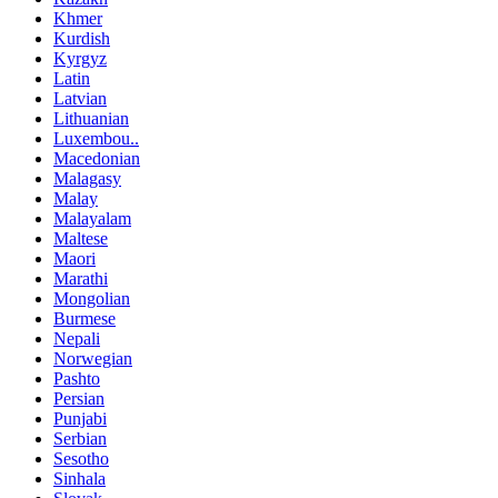
Khmer
Kurdish
Kyrgyz
Latin
Latvian
Lithuanian
Luxembou..
Macedonian
Malagasy
Malay
Malayalam
Maltese
Maori
Marathi
Mongolian
Burmese
Nepali
Norwegian
Pashto
Persian
Punjabi
Serbian
Sesotho
Sinhala