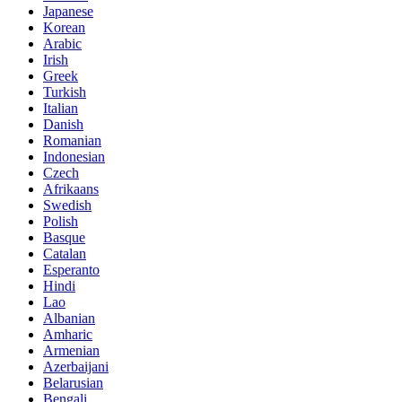
Japanese
Korean
Arabic
Irish
Greek
Turkish
Italian
Danish
Romanian
Indonesian
Czech
Afrikaans
Swedish
Polish
Basque
Catalan
Esperanto
Hindi
Lao
Albanian
Amharic
Armenian
Azerbaijani
Belarusian
Bengali