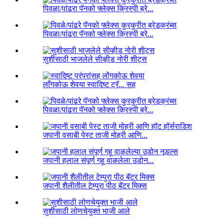
पिवळा/पांढरा पॅनको फ्लेक्स क्रिस्पी ब्रे...
पिवळा/पांढरा पॅनको फ्लेक्स क्रिस्पी ब्रे...
सुशीसाठी भाजलेले सीव्हीड नोरी शीट्स
लाँगकोऊ शेवया स्वादिष्ट ट्रॅ... सह
पिवळा/पांढरा पॅनको फ्लेक्स क्रिस्पी ब्रे...
जपानी वसाबी पेस्ट ताजी मोहरी आणि...
जपानी हलाल संपूर्ण गहू वाळलेला उडोन...
जपानी शैलीतील टेम्पुरा पीठ बॅटर मिक्स
सुशीसाठी लोणचेयुक्त भाजी आले