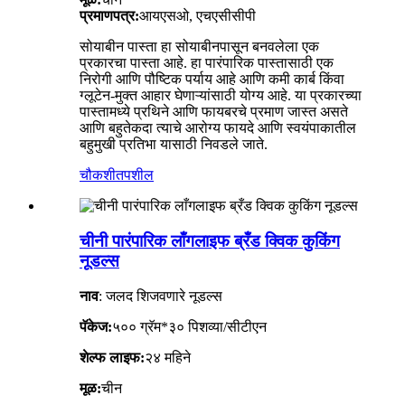
प्रमाणपत्र:
आयएसओ, एचएसीसीपी
सोयाबीन पास्ता हा सोयाबीनपासून बनवलेला एक
प्रकारचा पास्ता आहे. हा पारंपारिक पास्तासाठी एक
निरोगी आणि पौष्टिक पर्याय आहे आणि कमी कार्ब किंवा
ग्लूटेन-मुक्त आहार घेणाऱ्यांसाठी योग्य आहे. या प्रकारच्या
पास्तामध्ये प्रथिने आणि फायबरचे प्रमाण जास्त असते
आणि बहुतेकदा त्याचे आरोग्य फायदे आणि स्वयंपाकातील
बहुमुखी प्रतिभा यासाठी निवडले जाते.
चौकशी
तपशील
चीनी पारंपारिक लाँगलाइफ ब्रँड क्विक कुकिंग
नूडल्स
नाव
: जलद शिजवणारे नूडल्स
पॅकेज:
५०० ग्रॅम*३० पिशव्या/सीटीएन
शेल्फ लाइफ:
२४ महिने
मूळ:
चीन