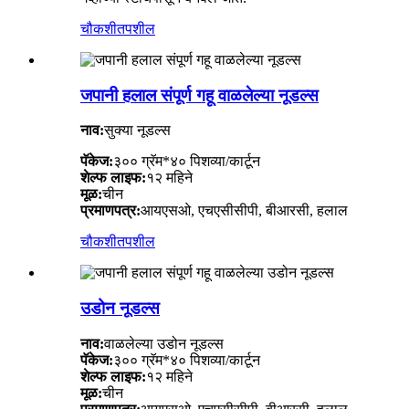
चौकशी
तपशील
जपानी हलाल संपूर्ण गहू वाळलेल्या नूडल्स
नाव:
सुक्या नूडल्स
पॅकेज:
३०० ग्रॅम*४० पिशव्या/कार्टून
शेल्फ लाइफ:
१२ महिने
मूळ:
चीन
प्रमाणपत्र:
आयएसओ, एचएसीसीपी, बीआरसी, हलाल
चौकशी
तपशील
उडोन नूडल्स
नाव:
वाळलेल्या उडोन नूडल्स
पॅकेज:
३०० ग्रॅम*४० पिशव्या/कार्टून
शेल्फ लाइफ:
१२ महिने
मूळ:
चीन