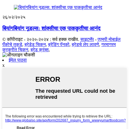
२६/०२/२०२५
बियांगबियांग नूडल्स: शांक्सीचा एक पाककृतीचा आनंद
© कॉपीराइट - २०२०-२०२४ : सर्व हक्क राखीव.
साइटमॅप
-
एएमपी मोबाईल
पँकोचे तुकडे
,
ब्रेडेड चिकन
,
ब्रेडिंग पॅनको
,
ब्रेडचे लेप लावणे
,
गरमागरम
कुरकुरीत चिकन
,
ब्रेड क्रंब्स
,
ईमेल पाठवा
x