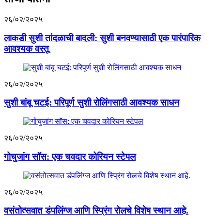
२६/०२/२०२५
लाकडी सुशी तांदळाची बादली: सुशी बनवण्यासाठी एक पारंपारिक
आवश्यक वस्तू
२६/०२/२०२५
सुशी बांबू चटई: परिपूर्ण सुशी रोलिंगसाठी आवश्यक साधन
२६/०२/२०२५
गोचुजांग सॉस: एक चवदार कोरियन स्टेपल
२६/०२/२०२५
वसंतोत्सवात डंपलिंग्ज आणि स्प्रिंग रोलचे विशेष स्थान आहे.