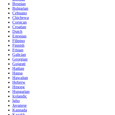
Bosnian
Bulgarian
Cebuano
Chichewa
Corsican
Croatian
Dutch
Estonian
Filipino
Finnish
Frisian
Galician
Georgian
Gujarati
Haitian
Hausa
Hawaiian
Hebrew
Hmong
Hungarian
Icelandic
Igbo
Javanese
Kannada
Kazakh