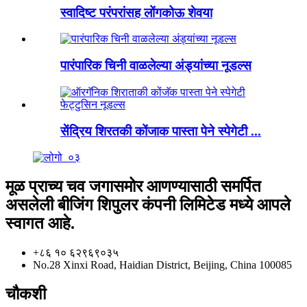
स्वादिष्ट परंपरांसह लोंगकोऊ शेवया
पारंपारिक चिनी वाळलेल्या अंड्यांच्या नूडल्स
सेंद्रिय शिरतकी कोंजाक पास्ता पेने स्पेगेटी ...
मूळ प्राच्य चव जगासमोर आणण्यासाठी समर्पित
असलेली बीजिंग शिपुलर कंपनी लिमिटेड मध्ये आपले
स्वागत आहे.
+८६ १० ६२९६९०३५
No.28 Xinxi Road, Haidian District, Beijing, China 100085
चौकशी