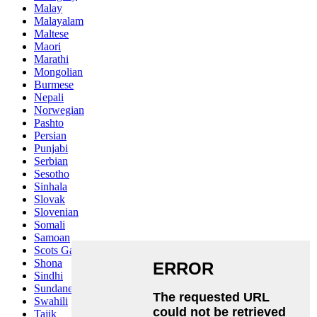
Malay
Malayalam
Maltese
Maori
Marathi
Mongolian
Burmese
Nepali
Norwegian
Pashto
Persian
Punjabi
Serbian
Sesotho
Sinhala
Slovak
Slovenian
Somali
Samoan
Scots Gaelic
Shona
Sindhi
Sundanese
Swahili
Tajik