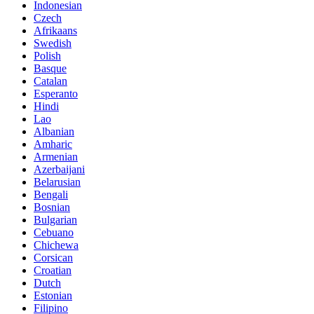
Indonesian
Czech
Afrikaans
Swedish
Polish
Basque
Catalan
Esperanto
Hindi
Lao
Albanian
Amharic
Armenian
Azerbaijani
Belarusian
Bengali
Bosnian
Bulgarian
Cebuano
Chichewa
Corsican
Croatian
Dutch
Estonian
Filipino