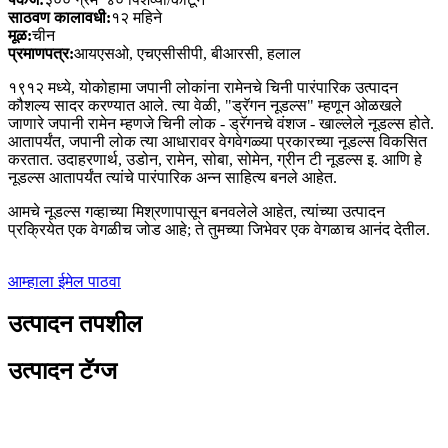
साठवण कालावधी:
१२ महिने
मूळ:
चीन
प्रमाणपत्र:
आयएसओ, एचएसीसीपी, बीआरसी, हलाल
१९१२ मध्ये, योकोहामा जपानी लोकांना रामेनचे चिनी पारंपारिक उत्पादन
कौशल्य सादर करण्यात आले. त्या वेळी, "ड्रॅगन नूडल्स" म्हणून ओळखले
जाणारे जपानी रामेन म्हणजे चिनी लोक - ड्रॅगनचे वंशज - खाल्लेले नूडल्स होते.
आतापर्यंत, जपानी लोक त्या आधारावर वेगवेगळ्या प्रकारच्या नूडल्स विकसित
करतात. उदाहरणार्थ, उडोन, रामेन, सोबा, सोमेन, ग्रीन टी नूडल्स इ. आणि हे
नूडल्स आतापर्यंत त्यांचे पारंपारिक अन्न साहित्य बनले आहेत.
आमचे नूडल्स गव्हाच्या मिश्रणापासून बनवलेले आहेत, त्यांच्या उत्पादन
प्रक्रियेत एक वेगळीच जोड आहे; ते तुमच्या जिभेवर एक वेगळाच आनंद देतील.
आम्हाला ईमेल पाठवा
उत्पादन तपशील
उत्पादन टॅग्ज