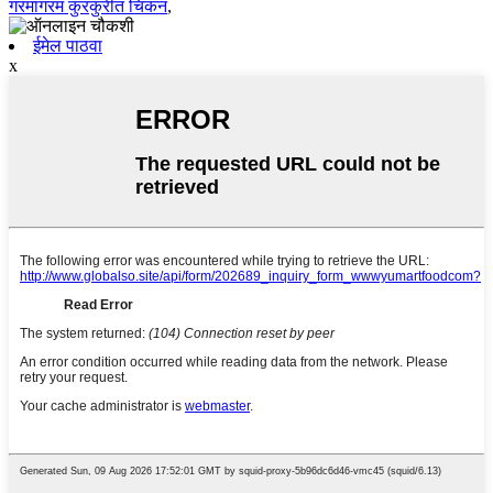
गरमागरम कुरकुरीत चिकन
,
ईमेल पाठवा
x