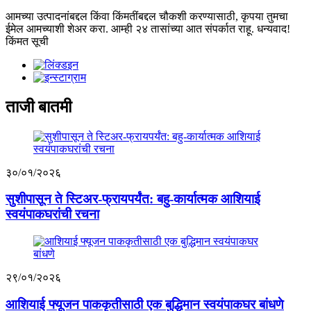
आमच्या उत्पादनांबद्दल किंवा किंमतींबद्दल चौकशी करण्यासाठी, कृपया तुमचा
ईमेल आमच्याशी शेअर करा. आम्ही २४ तासांच्या आत संपर्कात राहू. धन्यवाद!
किंमत सूची
ताजी बातमी
३०/०१/२०२६
सुशीपासून ते स्टिअर-फ्रायपर्यंत: बहु-कार्यात्मक आशियाई
स्वयंपाकघरांची रचना
२९/०१/२०२६
आशियाई फ्यूजन पाककृतीसाठी एक बुद्धिमान स्वयंपाकघर बांधणे