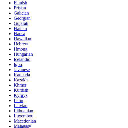
Finnish
Frisian
Galician
Georgian
Gujarati
Haitian
Hausa
Hawaiian
Hebrew
Hmong
Hungarian
Icelandic
Igbo
Javanese
Kannada
Kazakh
Khmer
Kurdish
Kyrgyz
Latin
Latvian
Lithuanian
Luxembou..
Macedonian
Malagasy