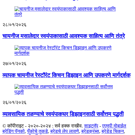
२८/०१/२०२६
चायनीज मसालेदार स्वयंपाकासाठी आवश्यक साहित्य आणि तंत्रे
२७/०१/२०२६
व्यापक चायनीज रेस्टॉरंट किचन डिझाइन आणि उपकरणे मार्गदर्शक
२६/०१/२०२६
व्यावसायिक तळण्याचे स्वयंपाकघर डिझाइनसाठी सर्वोत्तम पद्धती
© कॉपीराइट - २०२०-२०२४ : सर्व हक्क राखीव.
साइटमॅप
-
एएमपी मोबाईल
ब्रेडिंग पॅनको
,
पँकोचे तुकडे
,
ब्रेडचे लेप लावणे
,
ब्रेडक्रंब्स
,
ब्रेडेड चिकन
,