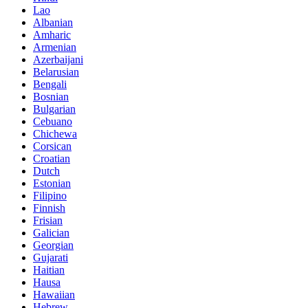
Lao
Albanian
Amharic
Armenian
Azerbaijani
Belarusian
Bengali
Bosnian
Bulgarian
Cebuano
Chichewa
Corsican
Croatian
Dutch
Estonian
Filipino
Finnish
Frisian
Galician
Georgian
Gujarati
Haitian
Hausa
Hawaiian
Hebrew