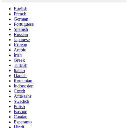
English
French
German
Portuguese
Spanish
Russian
Japanese
Korean
Arabic
Irish
Greek
Turkish
Italian
Danish
Romanian
Indonesian
Czech
Afrikaans
Swedish
Polish
Basque
Catalan
Esperanto
Hindi