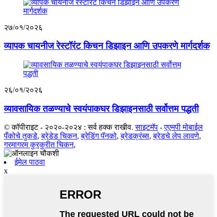
२७/०१/२०२६
व्यापक चायनीज रेस्टॉरंट किचन डिझाइन आणि उपकरणे मार्गदर्शक
२६/०१/२०२६
व्यावसायिक तळण्याचे स्वयंपाकघर डिझाइनसाठी सर्वोत्तम पद्धती
© कॉपीराइट - २०२०-२०२४ : सर्व हक्क राखीव.
साइटमॅप
-
एएमपी मोबाईल
पँकोचे तुकडे
,
ब्रेडेड चिकन
,
ब्रेडिंग पॅनको
,
ब्रेडक्रंब्स
,
ब्रेडचे लेप लावणे
,
गरमागरम कुरकुरीत चिकन
,
ईमेल पाठवा
x