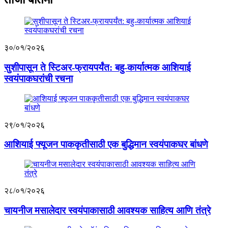
३०/०१/२०२६
सुशीपासून ते स्टिअर-फ्रायपर्यंत: बहु-कार्यात्मक आशियाई
स्वयंपाकघरांची रचना
२९/०१/२०२६
आशियाई फ्यूजन पाककृतीसाठी एक बुद्धिमान स्वयंपाकघर बांधणे
२८/०१/२०२६
चायनीज मसालेदार स्वयंपाकासाठी आवश्यक साहित्य आणि तंत्रे