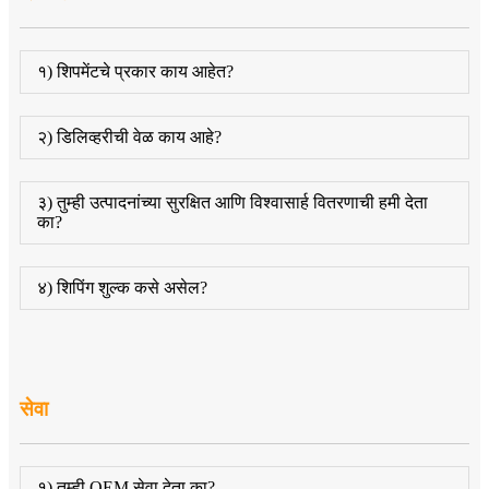
१) शिपमेंटचे प्रकार काय आहेत?
२) डिलिव्हरीची वेळ काय आहे?
३) तुम्ही उत्पादनांच्या सुरक्षित आणि विश्वासार्ह वितरणाची हमी देता
का?
४) शिपिंग शुल्क कसे असेल?
सेवा
१) तुम्ही OEM सेवा देता का?