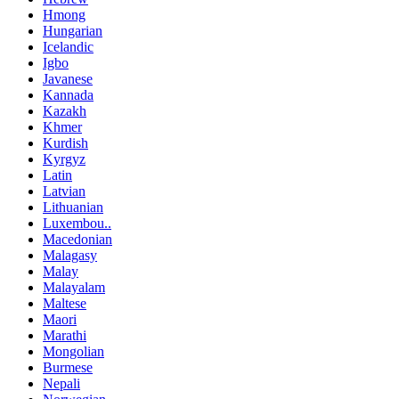
Hmong
Hungarian
Icelandic
Igbo
Javanese
Kannada
Kazakh
Khmer
Kurdish
Kyrgyz
Latin
Latvian
Lithuanian
Luxembou..
Macedonian
Malagasy
Malay
Malayalam
Maltese
Maori
Marathi
Mongolian
Burmese
Nepali