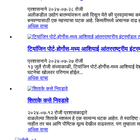
प्रशासनाने २०२४-०७-२८ रोजी
अलीकडील उद्योग बातम्यांवरून असे दिसून येते की पुरवठ्याच्या क
बनवण्यासाठी एक महत्त्वाचा घटक आहे. किमतींमध्ये अचानक वाढ होण
अधिक वाचा
टियांजिन पोर्ट-होर्गोस-मध्य आशियाई आंतरराष्ट्रीय इंट
प्रशासनाने २०२४-०७-२७ रोजी
१३ जुलै रोजी संध्याकाळी, टियांजिन पोर्ट-होर्गोस-मध्य आशियाई द
घटनेचा खोलवर परिणाम होईल...
अधिक वाचा
शिताके कसे निवडावे
२०२४-०७-१२ रोजी प्रशासकाद्वारे
वाळलेल्या शिताके मशरूम हे एक सामान्य घटक आहेत. ते स्वादिष्ट 
नाहीत तर चव आणि पौष्टिक मूल्य देखील वाढवतात. पण तुम्हाला म
अधिक वाचा