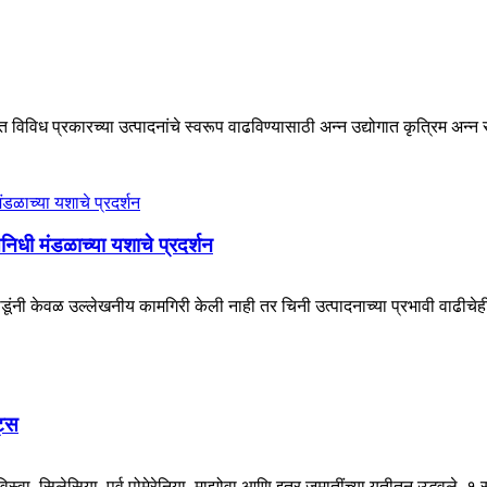
त विविध प्रकारच्या उत्पादनांचे स्वरूप वाढविण्यासाठी अन्न उद्योगात कृत्रिम अन्न 
निधी मंडळाच्या यशाचे प्रदर्शन
ूंनी केवळ उल्लेखनीय कामगिरी केली नाही तर चिनी उत्पादनाच्या प्रभावी वाढीचेही
ट्स
िस्वा, सिलेसिया, पूर्व पोमेरेनिया, माझोवा आणि इतर जमातींच्या युतीतून उद्भवले.