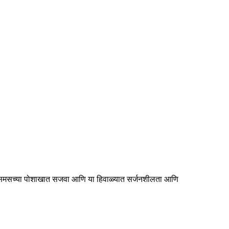
ा ख्रिसमसच्या पोशाखात सजवा आणि या हिवाळ्यात सर्जनशीलता आणि