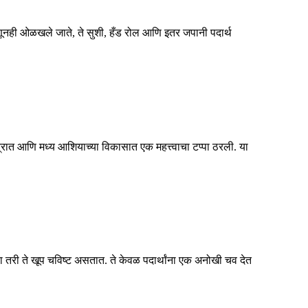
्हणूनही ओळखले जाते, ते सुशी, हँड रोल आणि इतर जपानी पदार्थ
ेत्रात आणि मध्य आशियाच्या विकासात एक महत्त्वाचा टप्पा ठरली. या
या तरी ते खूप चविष्ट असतात. ते केवळ पदार्थांना एक अनोखी चव देत