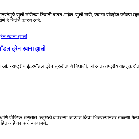
मतरतेमुळे सुशी नोरीच्या किमती वाढत आहेत. सुशी नोरी, ज्याला सीव्हीड फ्लेक्स म
े हे चिंतेचे कारण आहे...
रमॉडल ट्रेन रवाना झाली
ेश आंतरराष्ट्रीय इंटरमॉडल ट्रेन सुरळीतपणे निघाली, जी आंतरराष्ट्रीय वाहतूक क्ष
आणि पौष्टिक असतात. स्टूमध्ये वापरल्या जाव्यात किंवा भिजवल्यानंतर तळल्या गेल्
ाहित आहे का कसे बनवायचे...