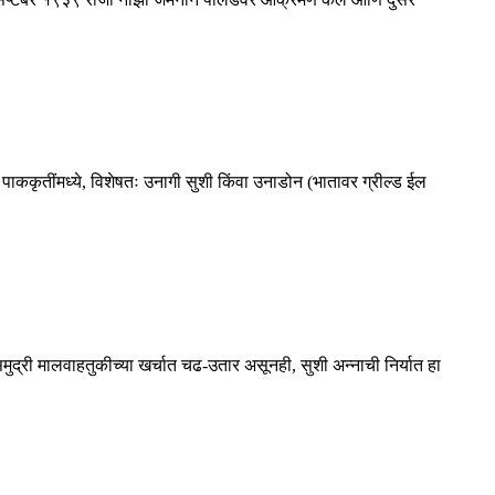
ककृतींमध्ये, विशेषतः उनागी सुशी किंवा उनाडोन (भातावर ग्रील्ड ईल
ुद्री मालवाहतुकीच्या खर्चात चढ-उतार असूनही, सुशी अन्नाची निर्यात हा