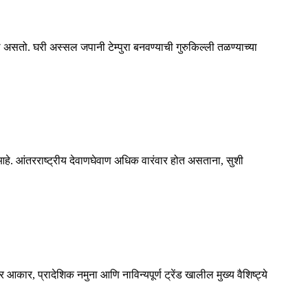
ल असतो. घरी अस्सल जपानी टेम्पुरा बनवण्याची गुरुकिल्ली तळण्याच्या
हे. आंतरराष्ट्रीय देवाणघेवाण अधिक वारंवार होत असताना, सुशी
कार, प्रादेशिक नमुना आणि नाविन्यपूर्ण ट्रेंड खालील मुख्य वैशिष्ट्ये