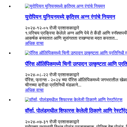
युरोपियन युनियनमध्ये कृत्रिम अन्न रंगांचे नियमन
२०२४-१२-०५ रोजी प्रशासकाद्वारे
१.परिचय प्रक्रिया केलेले अन्न आणि पेये ते कँडी आणि स्नॅक्सपर्यं
आकर्षक बनवतात आणि सुसंगतता राखण्यास मदत करतात...
अधिक वाचा
पॅरिस ऑलिंपिकमध्ये चिनी उत्पादन उत्कृष्टता आणि प्रति
२०२४-०८-२२ रोजी प्रशासकाद्वारे
पॅरिस, फ्रान्स - २०२४ च्या पॅरिस ऑलिंपिकमध्ये जगभरातील खेळाड
चीनच्या क्रीडा प्रतिनिधी मंडळाने...
अधिक वाचा
वॉर्सा, पोलंडमधील शिफारस केलेली ठिकाणे आणि रेस्टॉरं
२०२४-०७-३१ रोजी प्रशासकाद्वारे
युरोपच्या मध्यभागी स्थित पोलंड प्रजासत्ताक, पोलिश देश पोलंड, व