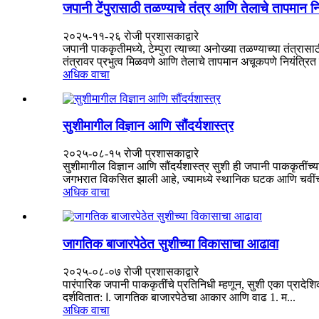
जपानी टेंपुरासाठी तळण्याचे तंत्र आणि तेलाचे तापमान न
२०२५-११-२६ रोजी प्रशासकाद्वारे
जपानी पाककृतीमध्ये, टेम्पुरा त्याच्या अनोख्या तळण्याच्या तंत
तंत्रावर प्रभुत्व मिळवणे आणि तेलाचे तापमान अचूकपणे नियंत्रित
अधिक वाचा
सुशीमागील विज्ञान आणि सौंदर्यशास्त्र
२०२५-०८-१५ रोजी प्रशासकाद्वारे
सुशीमागील विज्ञान आणि सौंदर्यशास्त्र सुशी ही जपानी पाककृती
जगभरात विकसित झाली आहे, ज्यामध्ये स्थानिक घटक आणि चवींचा
अधिक वाचा
जागतिक बाजारपेठेत सुशीच्या विकासाचा आढावा
२०२५-०८-०७ रोजी प्रशासकाद्वारे
पारंपारिक जपानी पाककृतींचे प्रतिनिधी म्हणून, सुशी एका प्रादेश
दर्शवितात: Ⅰ. जागतिक बाजारपेठेचा आकार आणि वाढ 1. म...
अधिक वाचा