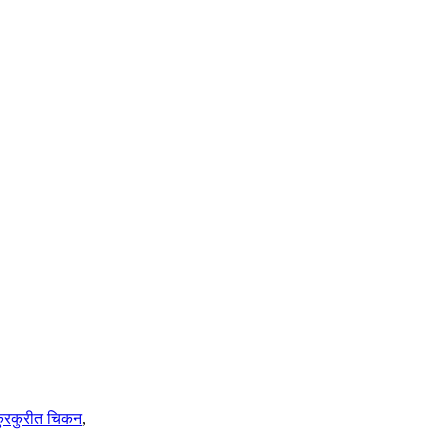
ुरकुरीत चिकन
,