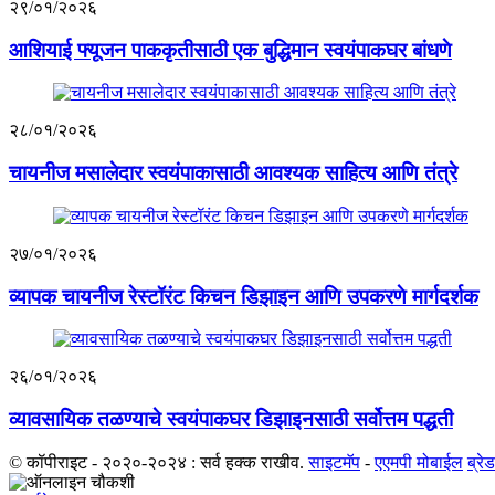
२९/०१/२०२६
आशियाई फ्यूजन पाककृतीसाठी एक बुद्धिमान स्वयंपाकघर बांधणे
२८/०१/२०२६
चायनीज मसालेदार स्वयंपाकासाठी आवश्यक साहित्य आणि तंत्रे
२७/०१/२०२६
व्यापक चायनीज रेस्टॉरंट किचन डिझाइन आणि उपकरणे मार्गदर्शक
२६/०१/२०२६
व्यावसायिक तळण्याचे स्वयंपाकघर डिझाइनसाठी सर्वोत्तम पद्धती
© कॉपीराइट - २०२०-२०२४ : सर्व हक्क राखीव.
साइटमॅप
-
एएमपी मोबाईल
ब्रेड