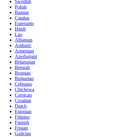
Swedish
Polish
Basque
Catalan
Esperanto
Hindi
Lao
Albanian
Amharic
Armenian
Azerbaijani
Belarusian
Bengali
Bosnian
Bulgarian
Cebuano
Chichewa
Corsican
Croatian
Dutch
Estonian
Filipino
Finnish
Frisian
Galician