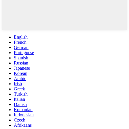
English
French
German
Portuguese
Spanish
Russian
Japanese
Korean
Arabic
Irish
Greek
Turkish
Italian
Danish
Romanian
Indonesian
Czech
Afrikaans