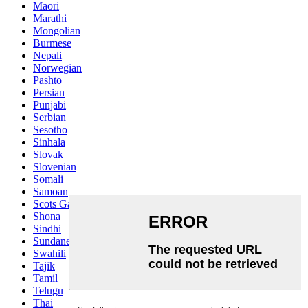
Maori
Marathi
Mongolian
Burmese
Nepali
Norwegian
Pashto
Persian
Punjabi
Serbian
Sesotho
Sinhala
Slovak
Slovenian
Somali
Samoan
Scots Gaelic
Shona
Sindhi
Sundanese
Swahili
Tajik
Tamil
Telugu
Thai