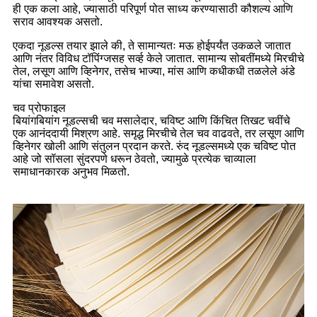
ही एक कला आहे, ज्यासाठी परिपूर्ण पोत साध्य करण्यासाठी कौशल्य आणि
सराव आवश्यक असतो.
एकदा नूडल्स तयार झाले की, ते सामान्यतः मऊ होईपर्यंत उकळले जातात
आणि नंतर विविध टॉपिंग्जसह सर्व्ह केले जातात. सामान्य सोबतींमध्ये मिरचीचे
तेल, लसूण आणि व्हिनेगर, तसेच भाज्या, मांस आणि कधीकधी तळलेले अंडे
यांचा समावेश असतो.
चव प्रोफाइल
बियांगबियांग नूडल्सची चव मसालेदार, चविष्ट आणि किंचित तिखट चवींचे
एक आनंददायी मिश्रण आहे. समृद्ध मिरचीचे तेल चव वाढवते, तर लसूण आणि
व्हिनेगर खोली आणि संतुलन प्रदान करते. रुंद नूडल्समध्ये एक चविष्ट पोत
आहे जो सॉसला सुंदरपणे धरून ठेवतो, ज्यामुळे प्रत्येक चाव्याला
समाधानकारक अनुभव मिळतो.