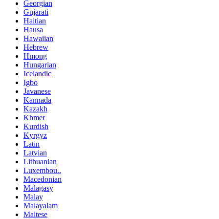
Georgian
Gujarati
Haitian
Hausa
Hawaiian
Hebrew
Hmong
Hungarian
Icelandic
Igbo
Javanese
Kannada
Kazakh
Khmer
Kurdish
Kyrgyz
Latin
Latvian
Lithuanian
Luxembou..
Macedonian
Malagasy
Malay
Malayalam
Maltese