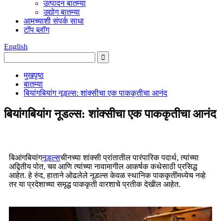
उत्पादन बातम्या
उद्योग बातम्या
आमच्याशी संपर्क साधा
टॉप ब्लॉग
English
मुखपृष्ठ
बातम्या
बियांगबियांग नूडल्स: शांक्सीचा एक पाककृतीचा आनंद
बियांगबियांग नूडल्स: शांक्सीचा एक पाककृतीचा आनंद
बिआंगबियांग
नूडल्स
चीनच्या शांक्सी प्रांतातील पारंपारिक पदार्थ, त्यांच्या
अद्वितीय पोत, चव आणि त्यांच्या नावामागील आकर्षक कथेसाठी प्रसिद्ध
आहेत. हे रुंद, हाताने ओढलेले नूडल्स केवळ स्थानिक पाककृतींमध्येच नव्हे
तर या प्रदेशाच्या समृद्ध पाककृती वारशाचे प्रतीक देखील आहेत.