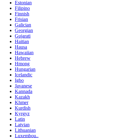
Estonian
Filipino
Finnish
Frisian
Galician
Georgian
Gujarati
Haitian
Hausa
Hawaiian
Hebrew
Hmong
Hungarian
Icelandic
Igbo
Javanese
Kannada
Kazakh
Khmer
Kurdish
Kyrgyz
Latin
Latvian
Lithuanian
Luxembou..