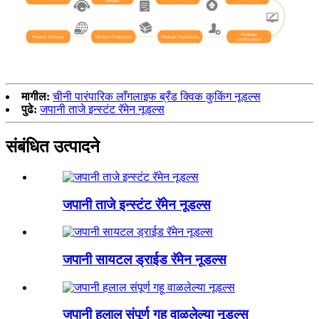
मागील:
चीनी पारंपारिक लाँगलाइफ ब्रँड क्विक कुकिंग नूडल्स
पुढे:
जपानी ताजे इन्स्टंट रॅमेन नूडल्स
संबंधित उत्पादने
जपानी ताजे इन्स्टंट रॅमेन नूडल्स
जपानी सायटल ड्राईड रॅमेन नूडल्स
जपानी हलाल संपूर्ण गहू वाळलेल्या नूडल्स