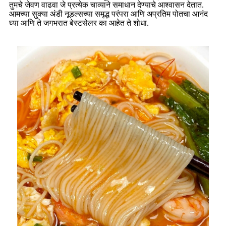
तुमचे जेवण वाढवा जे प्रत्येक चाव्याने समाधान देण्याचे आश्वासन देतात.
आमच्या सुक्या अंडी नूडल्सच्या समृद्ध परंपरा आणि अप्रतिम पोतचा आनंद
घ्या आणि ते जगभरात बेस्टसेलर का आहेत ते शोधा.