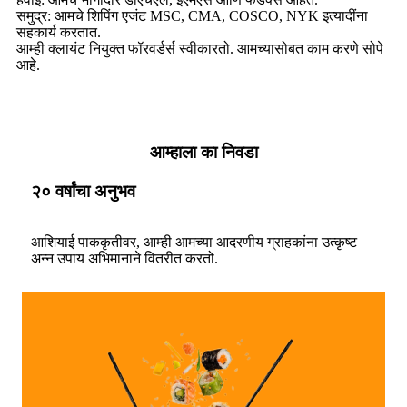
समुद्र: आमचे शिपिंग एजंट MSC, CMA, COSCO, NYK इत्यादींना
सहकार्य करतात.
आम्ही क्लायंट नियुक्त फॉरवर्डर्स स्वीकारतो. आमच्यासोबत काम करणे सोपे
आहे.
आम्हाला का निवडा
२० वर्षांचा अनुभव
आशियाई पाककृतीवर, आम्ही आमच्या आदरणीय ग्राहकांना उत्कृष्ट
अन्न उपाय अभिमानाने वितरीत करतो.