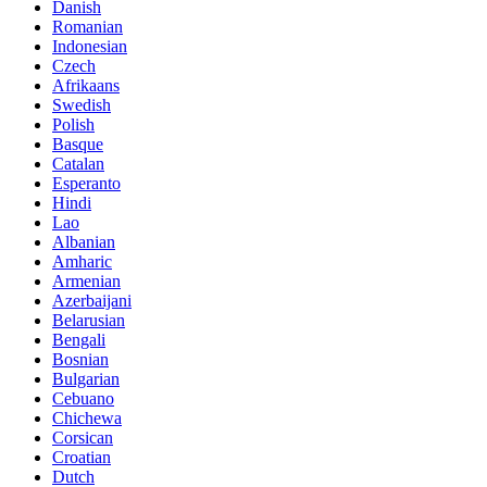
Danish
Romanian
Indonesian
Czech
Afrikaans
Swedish
Polish
Basque
Catalan
Esperanto
Hindi
Lao
Albanian
Amharic
Armenian
Azerbaijani
Belarusian
Bengali
Bosnian
Bulgarian
Cebuano
Chichewa
Corsican
Croatian
Dutch