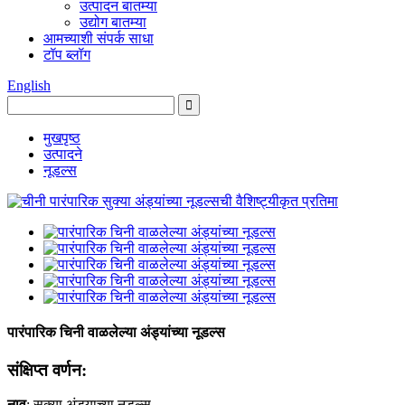
उत्पादन बातम्या
उद्योग बातम्या
आमच्याशी संपर्क साधा
टॉप ब्लॉग
English
मुखपृष्ठ
उत्पादने
नूडल्स
पारंपारिक चिनी वाळलेल्या अंड्यांच्या नूडल्स
संक्षिप्त वर्णन:
नाव
: सुक्या अंड्याच्या नूडल्स