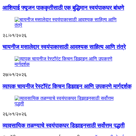
आशियाई फ्यूजन पाककृतीसाठी एक बुद्धिमान स्वयंपाकघर बांधणे
२८/०१/२०२६
चायनीज मसालेदार स्वयंपाकासाठी आवश्यक साहित्य आणि तंत्रे
२७/०१/२०२६
व्यापक चायनीज रेस्टॉरंट किचन डिझाइन आणि उपकरणे मार्गदर्शक
२६/०१/२०२६
व्यावसायिक तळण्याचे स्वयंपाकघर डिझाइनसाठी सर्वोत्तम पद्धती