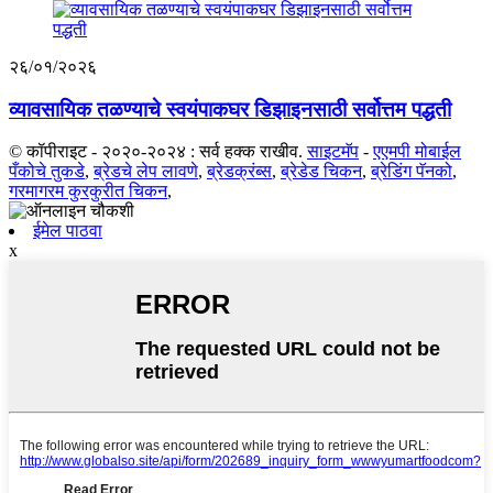
२६/०१/२०२६
व्यावसायिक तळण्याचे स्वयंपाकघर डिझाइनसाठी सर्वोत्तम पद्धती
© कॉपीराइट - २०२०-२०२४ : सर्व हक्क राखीव.
साइटमॅप
-
एएमपी मोबाईल
पँकोचे तुकडे
,
ब्रेडचे लेप लावणे
,
ब्रेडक्रंब्स
,
ब्रेडेड चिकन
,
ब्रेडिंग पॅनको
,
गरमागरम कुरकुरीत चिकन
,
ईमेल पाठवा
x