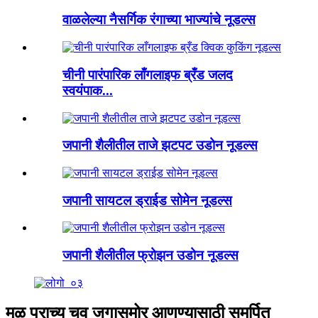
वाळलेल्या नैसर्गिक रंगाच्या भाज्यांचे नूडल्स
चीनी पारंपारिक लाँगलाइफ ब्रँड जलद
स्वयंपाक...
जपानी शैलीतील ताजे झटपट उडोन नूडल्स
जपानी सायटल ड्राईड सोमेन नूडल्स
जपानी शैलीतील फ्रोझन उडोन नूडल्स
मूळ प्राच्य चव जगासमोर आणण्यासाठी समर्पित