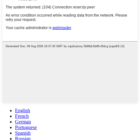
English
French
German
Portuguese
Spanish
Russian