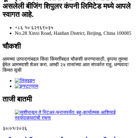
असलेली बीजिंग शिपुलर कंपनी लिमिटेड मध्ये आपले
स्वागत आहे.
+८६ १० ६२९६९०३५
No.28 Xinxi Road, Haidian District, Beijing, China 100085
चौकशी
आमच्या उत्पादनांबद्दल किंवा किंमतींबद्दल चौकशी करण्यासाठी, कृपया तुमचा
ईमेल आमच्याशी शेअर करा. आम्ही २४ तासांच्या आत संपर्कात राहू. धन्यवाद!
किंमत सूची
ताजी बातमी
३०/०१/२०२६