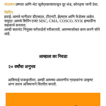
साठवण:
उष्णता आणि थेट सूर्यप्रकाशापासून दूर थंड, कोरड्या जागी ठेवा.
शिपिंग:
हवाई: आमचे भागीदार डीएचएल, टीएनटी, ईएमएस आणि फेडेक्स आहेत.
समुद्र: आमचे शिपिंग एजंट MSC, CMA, COSCO, NYK इत्यादींना
सहकार्य करतात.
आम्ही क्लायंट नियुक्त फॉरवर्डर्स स्वीकारतो. आमच्यासोबत काम करणे सोपे
आहे.
आम्हाला का निवडा
२० वर्षांचा अनुभव
आशियाई पाककृतीवर, आम्ही आमच्या आदरणीय ग्राहकांना उत्कृष्ट
अन्न उपाय अभिमानाने वितरीत करतो.