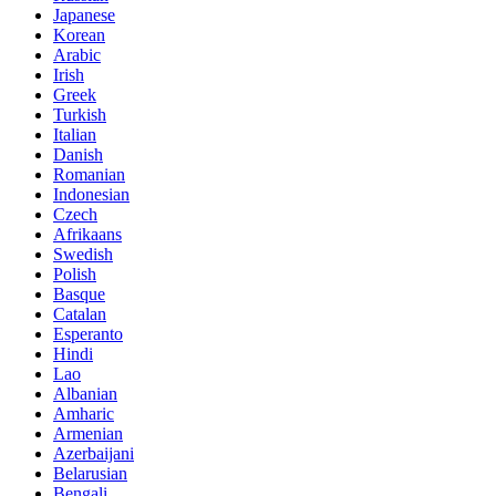
Japanese
Korean
Arabic
Irish
Greek
Turkish
Italian
Danish
Romanian
Indonesian
Czech
Afrikaans
Swedish
Polish
Basque
Catalan
Esperanto
Hindi
Lao
Albanian
Amharic
Armenian
Azerbaijani
Belarusian
Bengali