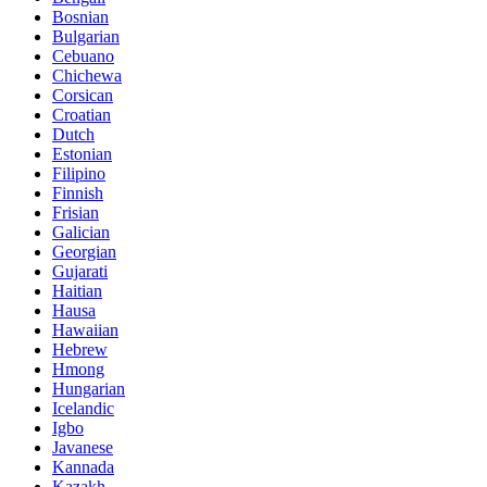
Bosnian
Bulgarian
Cebuano
Chichewa
Corsican
Croatian
Dutch
Estonian
Filipino
Finnish
Frisian
Galician
Georgian
Gujarati
Haitian
Hausa
Hawaiian
Hebrew
Hmong
Hungarian
Icelandic
Igbo
Javanese
Kannada
Kazakh