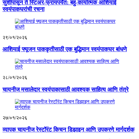
सुशीपासून ते स्टिअर-फ्रायपर्यंत: बहु-कार्यात्मक आशियाई
स्वयंपाकघरांची रचना
२९/०१/२०२६
आशियाई फ्यूजन पाककृतीसाठी एक बुद्धिमान स्वयंपाकघर बांधणे
२८/०१/२०२६
चायनीज मसालेदार स्वयंपाकासाठी आवश्यक साहित्य आणि तंत्रे
२७/०१/२०२६
व्यापक चायनीज रेस्टॉरंट किचन डिझाइन आणि उपकरणे मार्गदर्शक