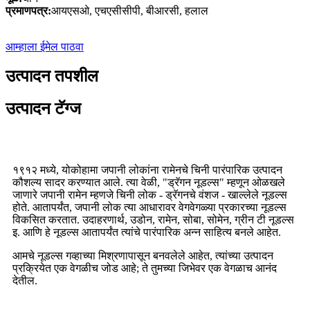
प्रमाणपत्र:
आयएसओ, एचएसीसीपी, बीआरसी, हलाल
आम्हाला ईमेल पाठवा
उत्पादन तपशील
उत्पादन टॅग्ज
१९१२ मध्ये, योकोहामा जपानी लोकांना रामेनचे चिनी पारंपारिक उत्पादन
कौशल्य सादर करण्यात आले. त्या वेळी, "ड्रॅगन नूडल्स" म्हणून ओळखले
जाणारे जपानी रामेन म्हणजे चिनी लोक - ड्रॅगनचे वंशज - खाल्लेले नूडल्स
होते. आतापर्यंत, जपानी लोक त्या आधारावर वेगवेगळ्या प्रकारच्या नूडल्स
विकसित करतात. उदाहरणार्थ, उडोन, रामेन, सोबा, सोमेन, ग्रीन टी नूडल्स
इ. आणि हे नूडल्स आतापर्यंत त्यांचे पारंपारिक अन्न साहित्य बनले आहेत.
आमचे नूडल्स गव्हाच्या मिश्रणापासून बनवलेले आहेत, त्यांच्या उत्पादन
प्रक्रियेत एक वेगळीच जोड आहे; ते तुमच्या जिभेवर एक वेगळाच आनंद
देतील.