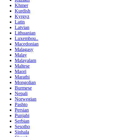
Khmer
Kurdish
Kyrgyz
Latin
Latvian
Lithuanian
Luxembou..
Macedonian
Malagasy
Malay
Malayalam
Maltese
Maori
Marathi
Mongolian
Burmese
Nepali
Norwegian
Pashto
Persian
Punjabi
Serbian
Sesotho
Sinhala