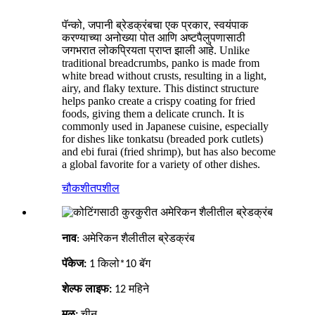
पॅन्को, जपानी ब्रेडक्रंबचा एक प्रकार, स्वयंपाक
करण्याच्या अनोख्या पोत आणि अष्टपैलुपणासाठी
जगभरात लोकप्रियता प्राप्त झाली आहे. Unlike
traditional breadcrumbs, panko is made from
white bread without crusts, resulting in a light,
airy, and flaky texture. This distinct structure
helps panko create a crispy coating for fried
foods, giving them a delicate crunch. It is
commonly used in Japanese cuisine, especially
for dishes like tonkatsu (breaded pork cutlets)
and ebi furai (fried shrimp), but has also become
a global favorite for a variety of other dishes.
चौकशी
तपशील
अमेरिकन शैलीतील ब्रेडक्रंब
नाव
:
पॅकेज:
1 किलो*10 बॅग
शेल्फ लाइफ:
12
महिने
मूळ:
चीन