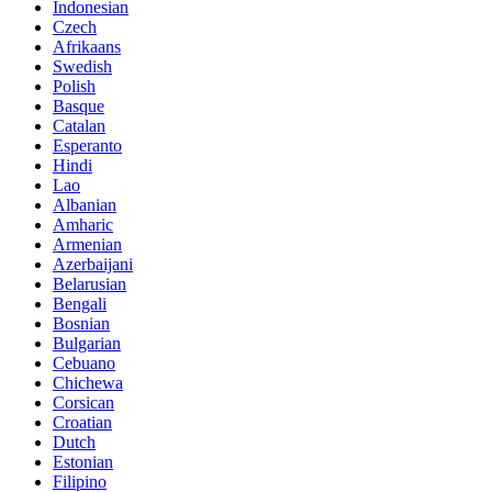
Indonesian
Czech
Afrikaans
Swedish
Polish
Basque
Catalan
Esperanto
Hindi
Lao
Albanian
Amharic
Armenian
Azerbaijani
Belarusian
Bengali
Bosnian
Bulgarian
Cebuano
Chichewa
Corsican
Croatian
Dutch
Estonian
Filipino