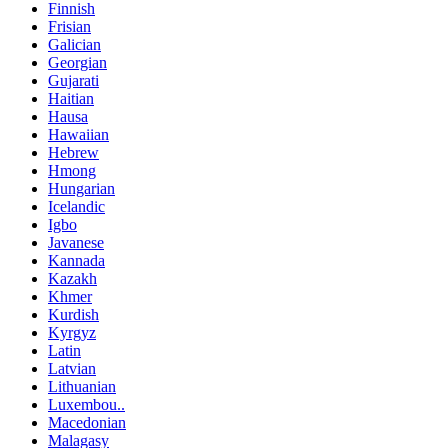
Finnish
Frisian
Galician
Georgian
Gujarati
Haitian
Hausa
Hawaiian
Hebrew
Hmong
Hungarian
Icelandic
Igbo
Javanese
Kannada
Kazakh
Khmer
Kurdish
Kyrgyz
Latin
Latvian
Lithuanian
Luxembou..
Macedonian
Malagasy