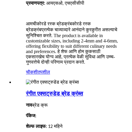
प्रमाणपत्र:
आयएसओ, एचएसीसीपी
आमची
कोरडे रस्क ब्रेडक्रंब
कोरडे रस्क
प्रत्येक चाव्याव्दारे आनंदाने कुरकुरीत असल्याचे
ब्रेडक्रंब
सुनिश्चित करते. The product is available in
customizable sizes, including 2-4mm and 4-6mm,
offering flexibility to suit different culinary needs
and preferences. हे शेफ आणि होम कुकसाठी
एकसारखेच योग्य आहे, प्रत्येक वेळी सुविधा आणि उच्च-
गुणवत्तेचे दोन्ही परिणाम प्रदान करते.
चौकशी
तपशील
रंगीत एक्सट्रुडेड ब्रेड क्रंब्स
ब्रेड क्रू
नाव
पॅकेज:
शेल्फ लाइफ:
12
महिने