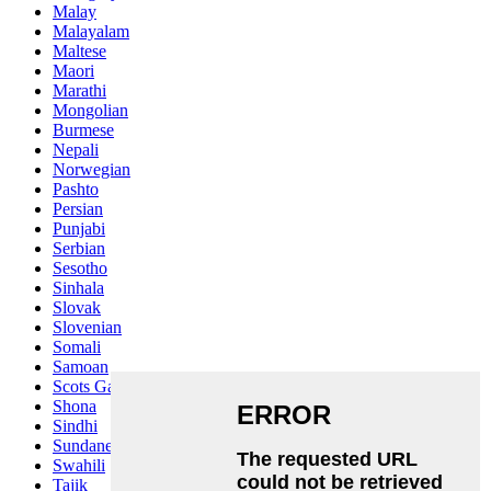
Malay
Malayalam
Maltese
Maori
Marathi
Mongolian
Burmese
Nepali
Norwegian
Pashto
Persian
Punjabi
Serbian
Sesotho
Sinhala
Slovak
Slovenian
Somali
Samoan
Scots Gaelic
Shona
Sindhi
Sundanese
Swahili
Tajik