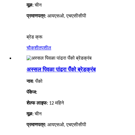
मूळ:
चीन
प्रमाणपत्र:
आयएसओ, एचएसीसीपी
ब्रेड क्रू
चौकशी
तपशील
अस्सल पिवळा पांढरा पँको ब्रेडक्रंब
नाव
:
पँको
पॅकेज:
शेल्फ लाइफ:
12
महिने
मूळ:
चीन
प्रमाणपत्र:
आयएसओ, एचएसीसीपी