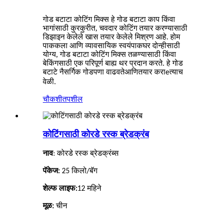
गोड बटाटा कोटिंग मिक्स हे गोड बटाटा काप किंवा
भागांसाठी कुरकुरीत, चवदार कोटिंग तयार करण्यासाठी
डिझाइन केलेले खास तयार केलेले मिश्रण आहे. होम
पाककला आणि व्यावसायिक स्वयंपाकघर दोन्हीसाठी
योग्य, गोड बटाटा कोटिंग मिक्स तळण्यासाठी किंवा
बेकिंगसाठी एक परिपूर्ण बाह्य थर प्रदान करते. हे गोड
बटाटे नैसर्गिक गोडपणा वाढवते
तयार करा
आणि
e
त्याच
वेळी.
चौकशी
तपशील
कोटिंगसाठी कोरडे रस्क ब्रेडक्रंब
नाव
: कोरडे रस्क ब्रेडक्रंब्स
पॅकेज:
25 किलो/बॅग
शेल्फ लाइफ:
12 महिने
मूळ:
चीन