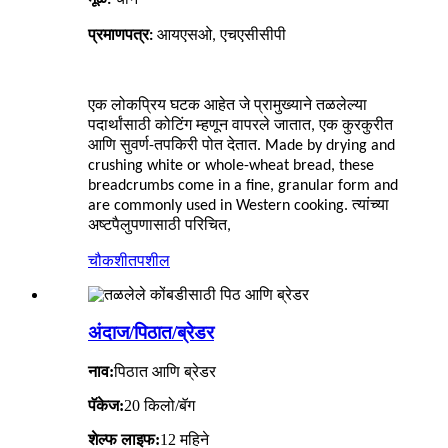
प्रमाणपत्र:
आयएसओ, एचएसीसीपी
एक लोकप्रिय घटक आहेत जे प्रामुख्याने तळलेल्या
पदार्थांसाठी कोटिंग म्हणून वापरले जातात, एक कुरकुरीत
आणि सुवर्ण-तपकिरी पोत देतात. Made by drying and
crushing white or whole-wheat bread, these
breadcrumbs come in a fine, granular form and
are commonly used in Western cooking. त्यांच्या
अष्टपैलुपणासाठी परिचित,
चौकशी
तपशील
अंदाज/पिठात/ब्रेडर
नाव:
पिठात आणि ब्रेडर
पॅकेज:
20 किलो/बॅग
शेल्फ लाइफ:
12 महिने