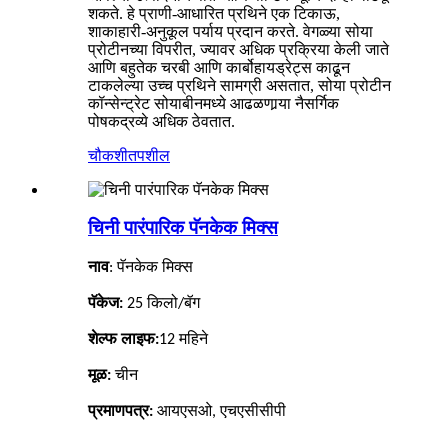
शकते. हे प्राणी-आधारित प्रथिने एक टिकाऊ,
शाकाहारी-अनुकूल पर्याय प्रदान करते. वेगळ्या सोया
प्रोटीनच्या विपरीत, ज्यावर अधिक प्रक्रिया केली जाते
आणि बहुतेक चरबी आणि कार्बोहायड्रेट्स काढून
टाकलेल्या उच्च प्रथिने सामग्री असतात, सोया प्रोटीन
कॉन्सेन्ट्रेट सोयाबीनमध्ये आढळणार्‍या नैसर्गिक
पोषकद्रव्ये अधिक ठेवतात.
चौकशी
तपशील
चिनी पारंपारिक पॅनकेक मिक्स
नाव
: पॅनकेक मिक्स
पॅकेज:
25 किलो/बॅग
शेल्फ लाइफ:
12 महिने
मूळ:
चीन
प्रमाणपत्र:
आयएसओ, एचएसीसीपी