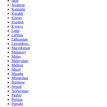
Igbo
Javanese
Kannada
Kazakh
Khmer
Kurdish
Kyrgyz
Latin
Latvian
Lithuanian
Luxembou..
Macedonian
Malagasy
Malay
Malayalam
Maltese
Maori
Marathi
Mongolian
Burmese
Nepali
Norwegian
Pashto
Persian
Punjabi