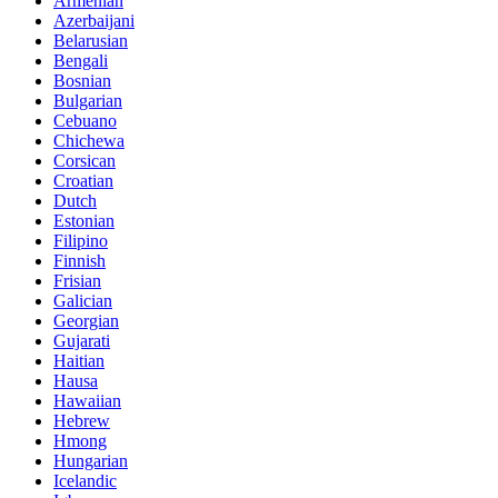
Armenian
Azerbaijani
Belarusian
Bengali
Bosnian
Bulgarian
Cebuano
Chichewa
Corsican
Croatian
Dutch
Estonian
Filipino
Finnish
Frisian
Galician
Georgian
Gujarati
Haitian
Hausa
Hawaiian
Hebrew
Hmong
Hungarian
Icelandic