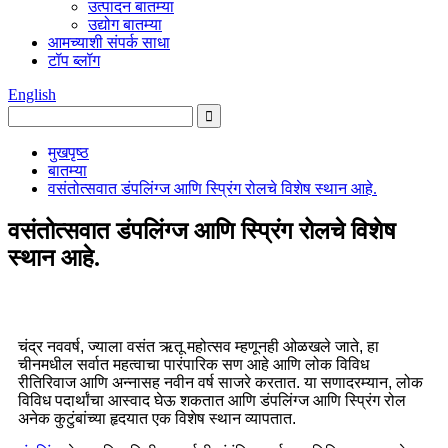
उत्पादन बातम्या
उद्योग बातम्या
आमच्याशी संपर्क साधा
टॉप ब्लॉग
English
मुखपृष्ठ
बातम्या
वसंतोत्सवात डंपलिंग्ज आणि स्प्रिंग रोलचे विशेष स्थान आहे.
वसंतोत्सवात डंपलिंग्ज आणि स्प्रिंग रोलचे विशेष
स्थान आहे.
चंद्र नववर्ष, ज्याला वसंत ऋतू महोत्सव म्हणूनही ओळखले जाते, हा
चीनमधील सर्वात महत्वाचा पारंपारिक सण आहे आणि लोक विविध
रीतिरिवाज आणि अन्नासह नवीन वर्ष साजरे करतात. या सणादरम्यान, लोक
विविध पदार्थांचा आस्वाद घेऊ शकतात आणि डंपलिंग्ज आणि स्प्रिंग रोल
अनेक कुटुंबांच्या हृदयात एक विशेष स्थान व्यापतात.