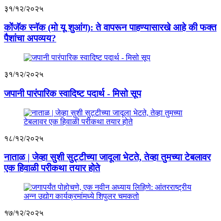
३१/१२/२०२५
कोंजॅक स्नॅक (मो यू शुआंग): ते वापरून पाहण्यासारखे आहे की फक्त
पैशांचा अपव्यय?
३१/१२/२०२५
जपानी पारंपारिक स्वादिष्ट पदार्थ - मिसो सूप
१८/१२/२०२५
नाताळ | जेव्हा सुशी सुट्टीच्या जादूला भेटते, तेव्हा तुमच्या टेबलावर
एक हिवाळी परीकथा तयार होते
१७/१२/२०२५