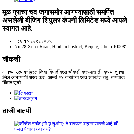
मूळ प्राच्य चव जगासमोर आणण्यासाठी समर्पित
असलेली बीजिंग शिपुलर कंपनी लिमिटेड मध्ये आपले
स्वागत आहे.
+८६ १० ६२९६९०३५
No.28 Xinxi Road, Haidian District, Beijing, China 100085
चौकशी
आमच्या उत्पादनांबद्दल किंवा किंमतींबद्दल चौकशी करण्यासाठी, कृपया तुमचा
ईमेल आमच्याशी शेअर करा. आम्ही २४ तासांच्या आत संपर्कात राहू. धन्यवाद!
किंमत सूची
ताजी बातमी