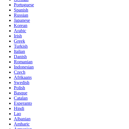
Portuguese
Spanish
Russian
Japanese
Korean
Arabic
Irish
Greek
Turkish
Italian
Danish
Romanian
Indonesian
Czech
Afrikaans
Swedish
Polish
Basque
Catalan
Esperanto
Hindi
Lao
Albanian
Amharic