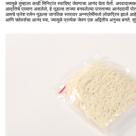
ज्यामुळे तुम्हाला काही मिनिटांत स्वादिष्ट जेवणाचा आनंद घेता येतो. अपवादा
आर्द्रतेचे प्रमाण असलेले, हे नूडल्स ताज्या बनवलेल्या पास्ताच्या आनंददायी 
आमचे फ्रेश रामेन नूडल्स जागतिक स्तरावर अन्नप्रेमींमध्ये लोकप्रिय झाले आहे
आणि फ्लेवर्सचा आनंद घ्या, ज्यामुळे प्रत्येक जेवण एक अद्वितीय अनुभव बनते. 