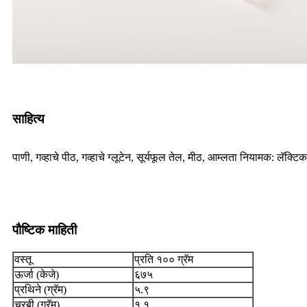
साहित्य
पाणी, गव्हाचे पीठ, गव्हाचे ग्लूटेन, सूर्यफूल तेल, मीठ, आम्लता नियामक: लॅक
पौष्टिक माहिती
वस्तू
प्रति १०० ग्रॅम
ऊर्जा (केजे)
६७५
प्रथिने (ग्रॅम)
५.९
चरबी (ग्रॅम)
१.१