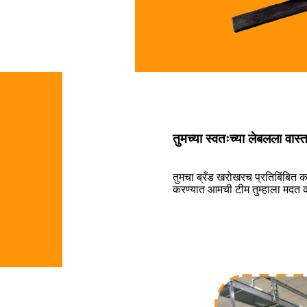
तुमच्या स्वतःच्या लेबलला वास
तुमचा ब्रँड खरोखरच प्रतिबिंबित क
करण्यात आमची टीम तुम्हाला मदत क