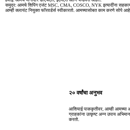
समुद्र: आमचे शिपिंग एजंट MSC, CMA, COSCO, NYK इत्यादींना सहकार्
आम्ही क्लायंट नियुक्त फॉरवर्डर्स स्वीकारतो. आमच्यासोबत काम करणे सोपे आहे
२० वर्षांचा अनुभव
आशियाई पाककृतीवर, आम्ही आमच्या
ग्राहकांना उत्कृष्ट अन्न उपाय अभिमान
करतो.