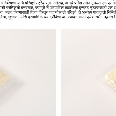
त्मक चविष्टपणा आणि परिपूर्ण स्ट्रँड सुसंगततेसह, आमचे फ्रेश रामेन नूडल्स एक 
पोताची प्रतिकृती बनवतात, ज्यामुळे ते पारंपारिक तळलेल्या इन्स्टंट नूडल्ससाठी एक
त. जलद जेवणासाठी किंवा विस्तृत पदार्थांसाठी परिपूर्ण, ते असंख्य पाककृती निर्
सुविधा, गुणवत्ता आणि प्रामाणिक चव दर्शविणाऱ्या उत्पादनासाठी फ्रेश रामेन नूडल्