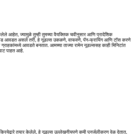
ले आहेत, ज्यामुळे तुम्ही तुमच्या वैयक्तिक चवीनुसार आणि प्रादेशिक
ड सॅलड आवडत असले तरी, हे नूडल्स उकळणे, वाफवणे, पॅन-फ्रायिंग आणि टॉस करणे
ा ग्राहकांमध्ये आवडते बनतात. आमच्या ताज्या रामेन नूडल्ससह काही मिनिटांत
 वाट पाहत आहे.
ियेद्वारे तयार केलेले, हे नूडल्स उल्लेखनीयपणे कमी पुनर्जलीकरण वेळ देतात,