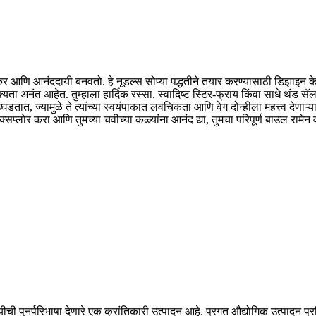
र आणि आनंददायी बनवतो. हे नूडल्स सोप्या पद्धतीने तयार करण्यासाठी डिझाइन केले
यता अनंत आहेत. तुम्हाला हार्दिक रस्सा, स्वादिष्ट स्टिर-फ्राय किंवा साधे थं
त, ज्यामुळे ते त्यांच्या स्वयंपाकात लवचिकता आणि वेग दोन्हीला महत्त्व देणाऱ्य
्लोर करा आणि तुमच्या चवीच्या कळ्यांना आनंद द्या, तुमचा परिपूर्ण बाउल रामेन
नर्परिभाषा देणारे एक क्रांतिकारी उत्पादन आहे. प्रगत औद्योगिक उत्पादन प्रक्र