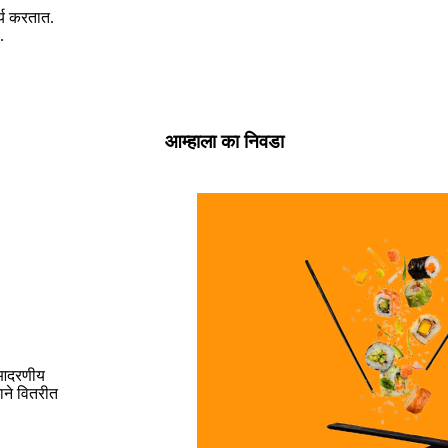
य करतात.
.
आम्हाला का निवडा
 आदरणीय
ाने वितरीत