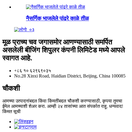
नैसर्गिक भाजलेले पांढरे काळे तीळ
मूळ प्राच्य चव जगासमोर आणण्यासाठी समर्पित
असलेली बीजिंग शिपुलर कंपनी लिमिटेड मध्ये आपले
स्वागत आहे.
+८६ १० ६२९६९०३५
No.28 Xinxi Road, Haidian District, Beijing, China 100085
चौकशी
आमच्या उत्पादनांबद्दल किंवा किंमतींबद्दल चौकशी करण्यासाठी, कृपया तुमचा
ईमेल आमच्याशी शेअर करा. आम्ही २४ तासांच्या आत संपर्कात राहू. धन्यवाद!
किंमत सूची