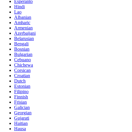
Esperanto
Hindi
Lao
Albanian
Amharic
Armenian
Azerbaijani
Belarusian
Bengali
Bosnian
Bulgarian
Cebuano
Chichewa
Corsican
Croatian
Dutch
Estonian
Filipino
Finnish
Frisian
Galician
Georgian
Gujarati
Haitian
Hausa