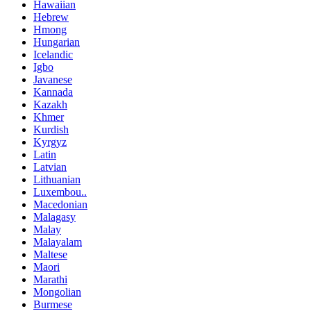
Hawaiian
Hebrew
Hmong
Hungarian
Icelandic
Igbo
Javanese
Kannada
Kazakh
Khmer
Kurdish
Kyrgyz
Latin
Latvian
Lithuanian
Luxembou..
Macedonian
Malagasy
Malay
Malayalam
Maltese
Maori
Marathi
Mongolian
Burmese