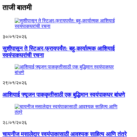
ताजी बातमी
३०/०१/२०२६
सुशीपासून ते स्टिअर-फ्रायपर्यंत: बहु-कार्यात्मक आशियाई
स्वयंपाकघरांची रचना
२९/०१/२०२६
आशियाई फ्यूजन पाककृतीसाठी एक बुद्धिमान स्वयंपाकघर बांधणे
२८/०१/२०२६
चायनीज मसालेदार स्वयंपाकासाठी आवश्यक साहित्य आणि तंत्रे