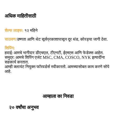
अधिक माहितीसाठी
शेल्फ लाइफ:
१२ महिने
साठवण:
उष्णता आणि थेट सूर्यप्रकाशापासून दूर थंड, कोरड्या जागी ठेवा.
शिपिंग:
हवाई: आमचे भागीदार डीएचएल, टीएनटी, ईएमएस आणि फेडेक्स आहेत.
समुद्र: आमचे शिपिंग एजंट MSC, CMA, COSCO, NYK इत्यादींना
सहकार्य करतात.
आम्ही क्लायंट नियुक्त फॉरवर्डर्स स्वीकारतो. आमच्यासोबत काम करणे सोपे
आहे.
आम्हाला का निवडा
२० वर्षांचा अनुभव