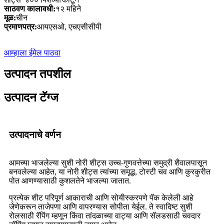
साठवण कालावधी:
१२ महिने
मूळ:
चीन
प्रमाणपत्र:
आयएसओ, एचएसीसीपी
आम्हाला ईमेल पाठवा
उत्पादन तपशील
उत्पादन टॅग्ज
उत्पादनाचे वर्णन
आमच्या भाजलेल्या सुशी नोरी शीट्स उच्च-गुणवत्तेच्या समुद्री शैवालपासून
बनवलेल्या आहेत, या नोरी शीट्स त्यांच्या समृद्ध, टोस्टी चव आणि कुरकुरीत
पोत आणण्यासाठी कुशलतेने भाजल्या जातात.
प्रत्येक शीट परिपूर्ण आकाराची आणि सोयीस्करपणे पॅक केलेली आहे
जेणेकरून ताजेपणा आणि वापरण्यास सोपीता येईल. ते स्वादिष्ट सुशी
रोलसाठी रॅपिंग म्हणून किंवा तांदळाच्या वाट्या आणि सॅलडसाठी चवदार