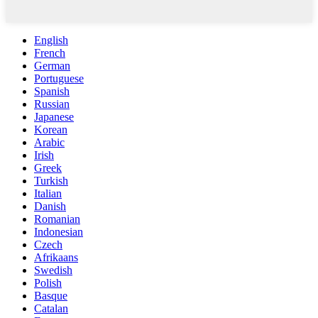
English
French
German
Portuguese
Spanish
Russian
Japanese
Korean
Arabic
Irish
Greek
Turkish
Italian
Danish
Romanian
Indonesian
Czech
Afrikaans
Swedish
Polish
Basque
Catalan