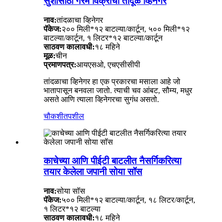
सुशीसाठी गरम विक्रीचा तांदूळ व्हिनेगर
नाव:
तांदळाचा व्हिनेगर
पॅकेज:
२०० मिली*१२ बाटल्या/कार्टून, ५०० मिली*१२
बाटल्या/कार्टून, १ लिटर*१२ बाटल्या/कार्टून
साठवण कालावधी:
१८ महिने
मूळ:
चीन
प्रमाणपत्र:
आयएसओ, एचएसीसीपी
तांदळाचा व्हिनेगर हा एक प्रकारचा मसाला आहे जो
भातापासून बनवला जातो. त्याची चव आंबट, सौम्य, मधुर
असते आणि त्याला व्हिनेगरचा सुगंध असतो.
चौकशी
तपशील
काचेच्या आणि पीईटी बाटलीत नैसर्गिकरित्या
तयार केलेला जपानी सोया सॉस
नाव:
सोया सॉस
पॅकेज:
५०० मिली*१२ बाटल्या/कार्टून, १८ लिटर/कार्टून,
१ लिटर*१२ बाटल्या
साठवण कालावधी:
१८ महिने