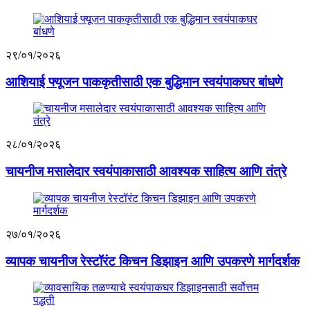
२९/०१/२०२६
आशियाई फ्यूजन पाककृतीसाठी एक बुद्धिमान स्वयंपाकघर बांधणे
२८/०१/२०२६
चायनीज मसालेदार स्वयंपाकासाठी आवश्यक साहित्य आणि तंत्रे
२७/०१/२०२६
व्यापक चायनीज रेस्टॉरंट किचन डिझाइन आणि उपकरणे मार्गदर्शक