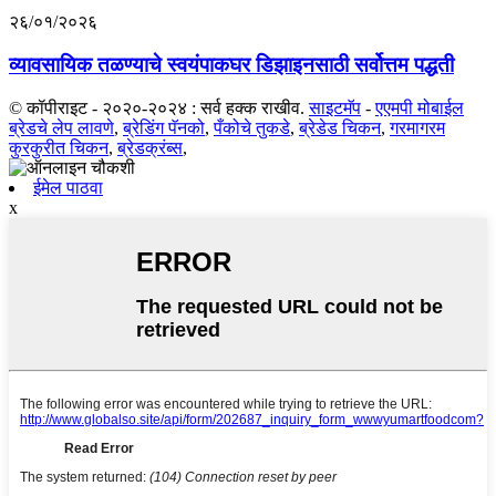
२६/०१/२०२६
व्यावसायिक तळण्याचे स्वयंपाकघर डिझाइनसाठी सर्वोत्तम पद्धती
© कॉपीराइट - २०२०-२०२४ : सर्व हक्क राखीव.
साइटमॅप
-
एएमपी मोबाईल
ब्रेडचे लेप लावणे
,
ब्रेडिंग पॅनको
,
पँकोचे तुकडे
,
ब्रेडेड चिकन
,
गरमागरम
कुरकुरीत चिकन
,
ब्रेडक्रंब्स
,
ईमेल पाठवा
x