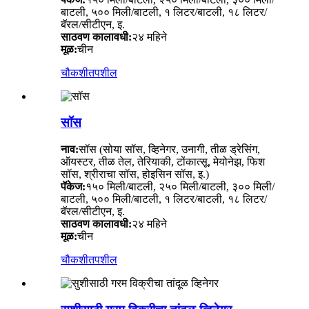
बाटली, ५०० मिली/बाटली, १ लिटर/बाटली, १८ लिटर/
बॅरल/सीटीएन, इ.
साठवण कालावधी:
२४ महिने
मूळ:
चीन
चौकशी
तपशील
सॉस
नाव:
सॉस (सोया सॉस, व्हिनेगर, उनागी, तीळ ड्रेसिंग,
ऑयस्टर, तीळ तेल, तेरियाकी, टोंकात्सू, मेयोनेझ, फिश
सॉस, श्रीराचा सॉस, होइसिन सॉस, इ.)
पॅकेज:
१५० मिली/बाटली, २५० मिली/बाटली, ३०० मिली/
बाटली, ५०० मिली/बाटली, १ लिटर/बाटली, १८ लिटर/
बॅरल/सीटीएन, इ.
साठवण कालावधी:
२४ महिने
मूळ:
चीन
चौकशी
तपशील