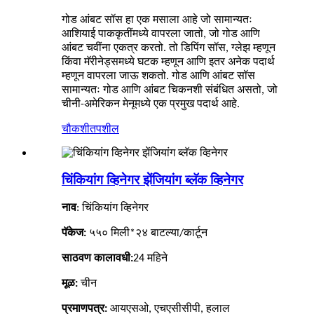
गोड आंबट सॉस हा एक मसाला आहे जो सामान्यतः
आशियाई पाककृतींमध्ये वापरला जातो, जो गोड आणि
आंबट चवींना एकत्र करतो. तो डिपिंग सॉस, ग्लेझ म्हणून
किंवा मॅरीनेड्समध्ये घटक म्हणून आणि इतर अनेक पदार्थ
म्हणून वापरला जाऊ शकतो. गोड आणि आंबट सॉस
सामान्यतः गोड आणि आंबट चिकनशी संबंधित असतो, जो
चीनी-अमेरिकन मेनूमध्ये एक प्रमुख पदार्थ आहे.
चौकशी
तपशील
चिंकियांग व्हिनेगर झेंजियांग ब्लॅक व्हिनेगर
नाव
: चिंकियांग व्हिनेगर
पॅकेज:
५५० मिली*२४ बाटल्या/कार्टून
साठवण कालावधी:
24
महिने
मूळ:
चीन
प्रमाणपत्र:
आयएसओ, एचएसीसीपी, हलाल