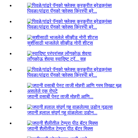
पिवळा/पांढरा पॅनको फ्लेक्स क्रिस्पी ब्रे...
पिवळा/पांढरा पॅनको फ्लेक्स क्रिस्पी ब्रे...
सुशीसाठी भाजलेले सीव्हीड नोरी शीट्स
लाँगकोऊ शेवया स्वादिष्ट ट्रॅ... सह
पिवळा/पांढरा पॅनको फ्लेक्स क्रिस्पी ब्रे...
जपानी वसाबी पेस्ट ताजी मोहरी आणि...
जपानी हलाल संपूर्ण गहू वाळलेला उडोन...
जपानी शैलीतील टेम्पुरा पीठ बॅटर मिक्स