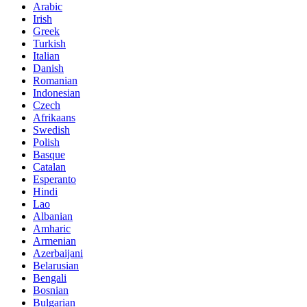
Arabic
Irish
Greek
Turkish
Italian
Danish
Romanian
Indonesian
Czech
Afrikaans
Swedish
Polish
Basque
Catalan
Esperanto
Hindi
Lao
Albanian
Amharic
Armenian
Azerbaijani
Belarusian
Bengali
Bosnian
Bulgarian