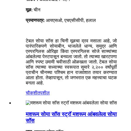
मूळ:
चीन
प्रमाणपत्र:
आयएसओ, एचएसीसीपी, हलाल
टेबल सोया सॉस हा चिनी मूळचा द्रव मसाला आहे, जो
पारंपारिकपणे सोयाबीन, भाजलेले धान्य, समुद्र आणि
एस्परगिलस ओरिझा किंवा एस्परगिलस सोजे साच्यांच्या
आंबलेल्या पेस्टपासून बनवला जातो. तो त्याच्या खारटपणा
आणि स्पष्ट उमामी चवीसाठी ओळखला जातो. टेबल सोया
सॉस त्याच्या सध्याच्या स्वरूपात सुमारे २,२०० वर्षांपूर्वी
प्राचीन चीनच्या पश्चिम हान राजवंशात तयार करण्यात
आला होता. तेव्हापासून, तो जगभरात एक महत्त्वाचा घटक
बनला आहे.
चौकशी
तपशील
मशरूम सोया सॉस स्ट्रॉ मशरूम आंबवलेला सोया
सॉस