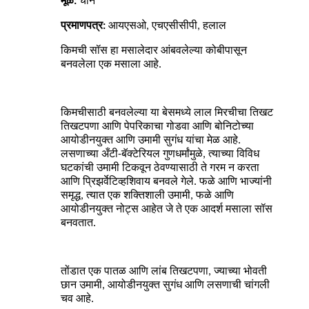
मूळ:
चीन
प्रमाणपत्र:
आयएसओ, एचएसीसीपी, हलाल
किमची सॉस हा मसालेदार आंबवलेल्या कोबीपासून
बनवलेला एक मसाला आहे.
किमचीसाठी बनवलेल्या या बेसमध्ये लाल मिरचीचा तिखट
तिखटपणा आणि पेपरिकाचा गोडवा आणि बोनिटोच्या
आयोडीनयुक्त आणि उमामी सुगंध यांचा मेळ आहे.
लसणाच्या अँटी-बॅक्टेरियल गुणधर्मांमुळे, त्याच्या विविध
घटकांची उमामी टिकवून ठेवण्यासाठी ते गरम न करता
आणि प्रिझर्वेटिव्हशिवाय बनवले गेले. फळे आणि भाज्यांनी
समृद्ध, त्यात एक शक्तिशाली उमामी, फळे आणि
आयोडीनयुक्त नोट्स आहेत जे ते एक आदर्श मसाला सॉस
बनवतात.
तोंडात एक पातळ आणि लांब तिखटपणा, ज्याच्या भोवती
छान उमामी, आयोडीनयुक्त सुगंध आणि लसणाची चांगली
चव आहे.