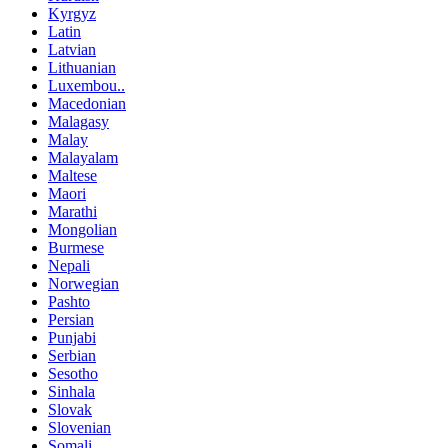
Kyrgyz
Latin
Latvian
Lithuanian
Luxembou..
Macedonian
Malagasy
Malay
Malayalam
Maltese
Maori
Marathi
Mongolian
Burmese
Nepali
Norwegian
Pashto
Persian
Punjabi
Serbian
Sesotho
Sinhala
Slovak
Slovenian
Somali