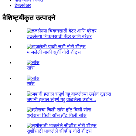
टेबलवेअर
वैशिष्ट्यीकृत उत्पादने
तळलेल्या चिकनसाठी बॅटर आणि ब्रेडर
भाजलेली याकी सुशी नोरी शीट्स
सॉस
सॉस
जपानी हलाल संपूर्ण गहू वाळलेला उडोन...
श्रीराचा चिली सॉस हॉट चिली सॉस
सुशीसाठी भाजलेले सीव्हीड नोरी शीट्स