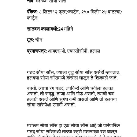
नाव
:
मशरूम सोया सॉस
पॅकेज:
८ लिटर*२ ड्रम/कार्टून, २५० मिली*२४ बाटल्या/
कार्टून;
साठवण कालावधी:
24
महिने
मूळ:
चीन
प्रमाणपत्र:
आयएसओ, एचएसीसीपी, हलाल
गडद सोया सॉस, ज्याला वृद्ध सोया सॉस असेही म्हणतात.
हलक्या सोया सॉसमध्ये कॅरॅमल घालून ते शिजवले जाते.
बनतो. त्याचा रंग गडद, ​​तपकिरी आणि चवीला हलका
असतो. तो समृद्ध, ताजा आणि गोड असतो, त्याची चव
हलकी असते आणि सुगंध कमी असतो आणि तो हलक्या
सोया सॉसपेक्षा उमामी असतो.
‌ हा एक सोया सॉस आहे जो पारंपारिक
मशरूम सोया सॉस
गडद सोया सॉसमध्ये ताज्या स्ट्रॉ मशरूमचा रस घालून