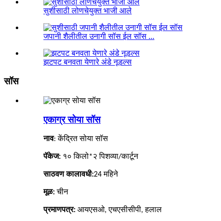
सुशीसाठी लोणचेयुक्त भाजी आले
जपानी शैलीतील उनागी सॉस ईल सॉस ...
झटपट बनवता येणारे अंडे नूडल्स
सॉस
एकाग्र सोया सॉस
नाव
: केंद्रित सोया सॉस
पॅकेज:
१० किलो*२ पिशव्या/कार्टून
साठवण कालावधी:
24
महिने
मूळ:
चीन
प्रमाणपत्र:
आयएसओ, एचएसीसीपी, हलाल