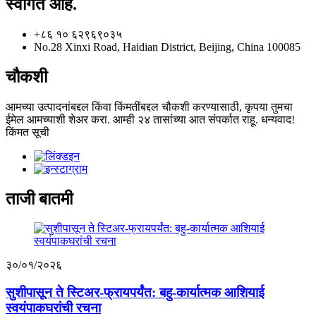
स्वागत आहे.
+८६ १० ६२९६९०३५
No.28 Xinxi Road, Haidian District, Beijing, China 100085
चौकशी
आमच्या उत्पादनांबद्दल किंवा किंमतींबद्दल चौकशी करण्यासाठी, कृपया तुमचा
ईमेल आमच्याशी शेअर करा. आम्ही २४ तासांच्या आत संपर्कात राहू. धन्यवाद!
किंमत सूची
ताजी बातमी
३०/०१/२०२६
सुशीपासून ते स्टिअर-फ्रायपर्यंत: बहु-कार्यात्मक आशियाई
स्वयंपाकघरांची रचना