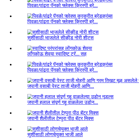
पिवळा/पांढरा पॅनको फ्लेक्स क्रिस्पी ब्रे...
पिवळा/पांढरा पॅनको फ्लेक्स क्रिस्पी ब्रे...
सुशीसाठी भाजलेले सीव्हीड नोरी शीट्स
लाँगकोऊ शेवया स्वादिष्ट ट्रॅ... सह
पिवळा/पांढरा पॅनको फ्लेक्स क्रिस्पी ब्रे...
जपानी वसाबी पेस्ट ताजी मोहरी आणि...
जपानी हलाल संपूर्ण गहू वाळलेला उडोन...
जपानी शैलीतील टेम्पुरा पीठ बॅटर मिक्स
सुशीसाठी लोणचेयुक्त भाजी आले