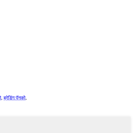
े
,
ब्रेडिंग पॅनको
,