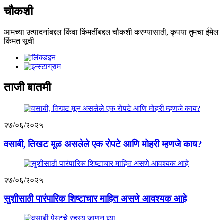
चौकशी
आमच्या उत्पादनांबद्दल किंवा किंमतींबद्दल चौकशी करण्यासाठी, कृपया तुमचा ईमेल
किंमत सूची
ताजी बातमी
२७/०६/२०२५
वसाबी, तिखट मूळ असलेले एक रोपटे आणि मोहरी म्हणजे काय?
२७/०६/२०२५
सुशीसाठी पारंपारिक शिष्टाचार माहित असणे आवश्यक आहे