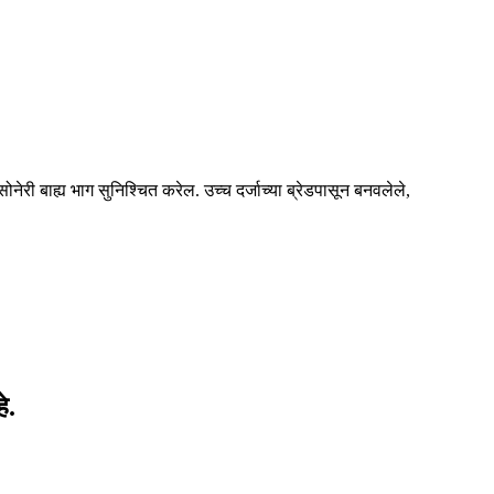
री बाह्य भाग सुनिश्चित करेल. उच्च दर्जाच्या ब्रेडपासून बनवलेले,
े.