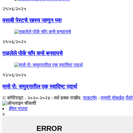
२१/०६/२०२५
वसाबी पेस्टचे रहस्य जाणून घ्या
२१/०६/२०२५
तळलेले पोर्क चॉप कसे बनवायचे
१२/०६/२०२५
मासे रो: समुद्रातील एक स्वादिष्ट पदार्थ
© कॉपीराइट - २०२०-२०२४ : सर्व हक्क राखीव.
साइटमॅप
-
एएमपी मोबाईल
पँको
ईमेल पाठवा
x