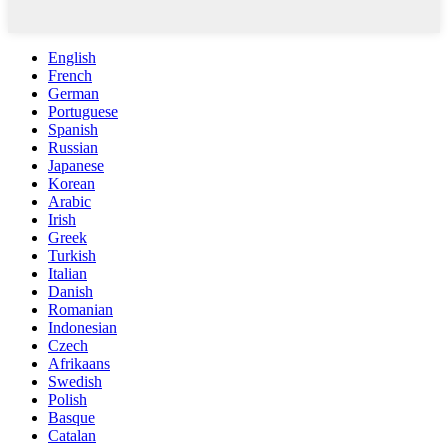
English
French
German
Portuguese
Spanish
Russian
Japanese
Korean
Arabic
Irish
Greek
Turkish
Italian
Danish
Romanian
Indonesian
Czech
Afrikaans
Swedish
Polish
Basque
Catalan