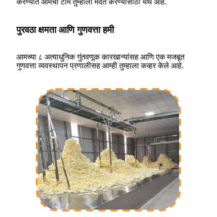
करण्यात आमची टीम तुम्हाला मदत करण्यासाठी येथे आहे.
पुरवठा क्षमता आणि गुणवत्ता हमी
आमच्या ८ अत्याधुनिक गुंतवणूक कारखान्यांसह आणि एक मजबूत
गुणवत्ता व्यवस्थापन प्रणालीसह आम्ही तुम्हाला कव्हर केले आहे.