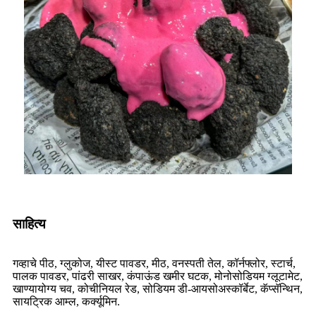
साहित्य
गव्हाचे पीठ, ग्लुकोज, यीस्ट पावडर, मीठ, वनस्पती तेल, कॉर्नफ्लोर, स्टार्च,
पालक पावडर, पांढरी साखर, कंपाऊंड खमीर घटक, मोनोसोडियम ग्लूटामेट,
खाण्यायोग्य चव, कोचीनियल रेड, सोडियम डी-आयसोअस्कॉर्बेट, कॅप्सॅन्थिन,
सायट्रिक आम्ल, कर्क्यूमिन.