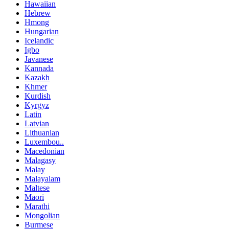
Hawaiian
Hebrew
Hmong
Hungarian
Icelandic
Igbo
Javanese
Kannada
Kazakh
Khmer
Kurdish
Kyrgyz
Latin
Latvian
Lithuanian
Luxembou..
Macedonian
Malagasy
Malay
Malayalam
Maltese
Maori
Marathi
Mongolian
Burmese