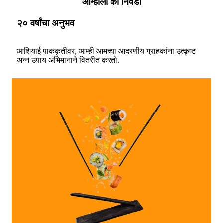
आम्हाला का निवडा
२० वर्षांचा अनुभव
आशियाई पाककृतीवर, आम्ही आमच्या आदरणीय ग्राहकांना उत्कृष्ट
अन्न उपाय अभिमानाने वितरीत करतो.