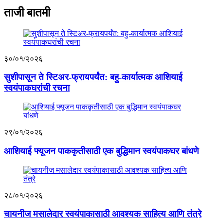
ताजी बातमी
३०/०१/२०२६
सुशीपासून ते स्टिअर-फ्रायपर्यंत: बहु-कार्यात्मक आशियाई
स्वयंपाकघरांची रचना
२९/०१/२०२६
आशियाई फ्यूजन पाककृतीसाठी एक बुद्धिमान स्वयंपाकघर बांधणे
२८/०१/२०२६
चायनीज मसालेदार स्वयंपाकासाठी आवश्यक साहित्य आणि तंत्रे