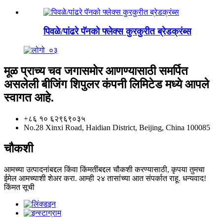
पिवळे/पांढरे पॅनको फ्लेक्स कुरकुरीत ब्रेडक्रंब्स
मूळ प्राच्य चव जगासमोर आणण्यासाठी समर्पित
असलेली बीजिंग शिपुलर कंपनी लिमिटेड मध्ये आपले
स्वागत आहे.
+८६ १० ६२९६९०३५
No.28 Xinxi Road, Haidian District, Beijing, China 100085
चौकशी
आमच्या उत्पादनांबद्दल किंवा किंमतींबद्दल चौकशी करण्यासाठी, कृपया तुमचा
ईमेल आमच्याशी शेअर करा. आम्ही २४ तासांच्या आत संपर्कात राहू. धन्यवाद!
किंमत सूची