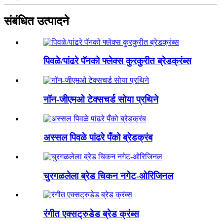
संबंधित उत्पादने
पिवळे/पांढरे पॅनको फ्लेक्स कुरकुरीत ब्रेडक्रंब्स
नॉन-जीएमओ टेक्सचर्ड सोया प्रथिने
अस्सल पिवळे पांढरे पँको ब्रेडक्रंब
चुरगळलेला ब्रेड चिकन नगेट-ओरिजिनल
रंगीत एक्सट्रुडेड ब्रेड क्रंब्स