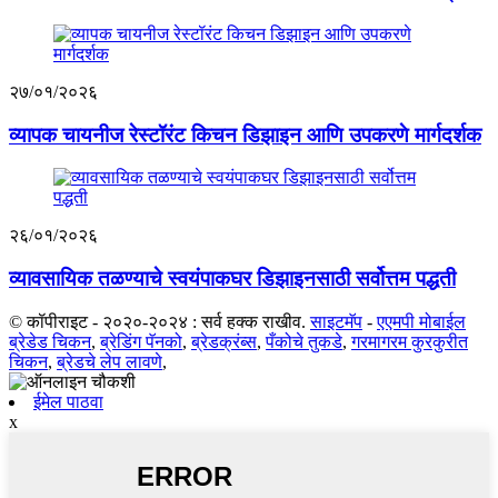
२७/०१/२०२६
व्यापक चायनीज रेस्टॉरंट किचन डिझाइन आणि उपकरणे मार्गदर्शक
२६/०१/२०२६
व्यावसायिक तळण्याचे स्वयंपाकघर डिझाइनसाठी सर्वोत्तम पद्धती
© कॉपीराइट - २०२०-२०२४ : सर्व हक्क राखीव.
साइटमॅप
-
एएमपी मोबाईल
ब्रेडेड चिकन
,
ब्रेडिंग पॅनको
,
ब्रेडक्रंब्स
,
पँकोचे तुकडे
,
गरमागरम कुरकुरीत
चिकन
,
ब्रेडचे लेप लावणे
,
ईमेल पाठवा
x