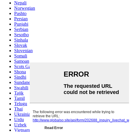
Nepali
Norwegian
Pashto
Persian
Punjabi
Serbian
Sesotho
Sinhala
Slovak
Slovenian
Somali
Samoan
Scots Gaelic
Shona
Sindhi
Sundanese
Swahili
Tajik
Tamil
Telugu
Thai
Ukrainian
Urdu
Uzbek
Vietnamese