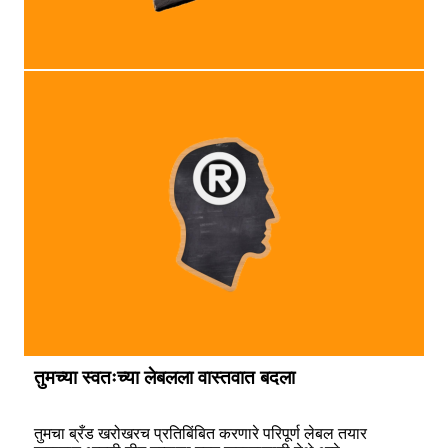
तुमच्या स्वतःच्या लेबलला वास्तवात बदला
तुमचा ब्रँड खरोखरच प्रतिबिंबित करणारे परिपूर्ण लेबल तयार