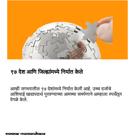
९७ देश आणि जिल्ह्यांमध्ये निर्यात केले
आम्ही जगभरातील ९७ देशांमध्ये निर्यात केली आहे. उच्च दर्जाचे
आशियाई खाद्यपदार्थ पुरवण्याच्या आमच्या समर्पणाने आम्हाला स्पर्धेतून
वेगळे केले.
ग्राहक पुनरावलोकन