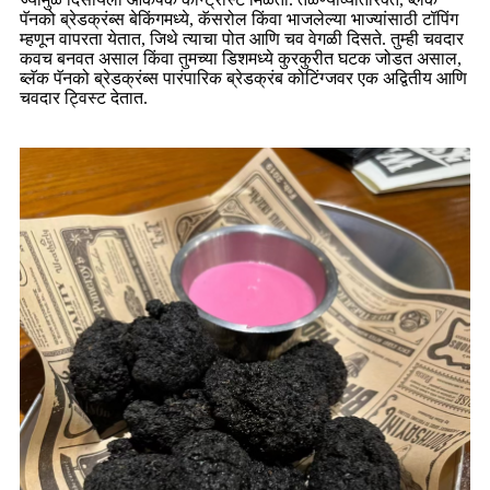
पॅनको ब्रेडक्रंब्स बेकिंगमध्ये, कॅसरोल किंवा भाजलेल्या भाज्यांसाठी टॉपिंग
म्हणून वापरता येतात, जिथे त्याचा पोत आणि चव वेगळी दिसते. तुम्ही चवदार
कवच बनवत असाल किंवा तुमच्या डिशमध्ये कुरकुरीत घटक जोडत असाल,
ब्लॅक पॅनको ब्रेडक्रंब्स पारंपारिक ब्रेडक्रंब कोटिंग्जवर एक अद्वितीय आणि
चवदार ट्विस्ट देतात.