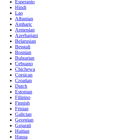
Esperanto
Hindi
Lao
Albanian
Amharic
Armenian
Azerbaijani
Belarusian
Bengali
Bosnian
Bulgarian
Cebuano
Chichewa
Corsican
Croatian
Dutch
Estonian
Filipino
Finnish
Frisian
Galician
Georgian
Gujarati
Haitian
Hausa