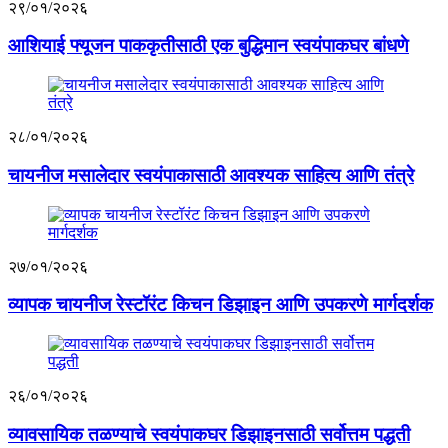
२९/०१/२०२६
आशियाई फ्यूजन पाककृतीसाठी एक बुद्धिमान स्वयंपाकघर बांधणे
२८/०१/२०२६
चायनीज मसालेदार स्वयंपाकासाठी आवश्यक साहित्य आणि तंत्रे
२७/०१/२०२६
व्यापक चायनीज रेस्टॉरंट किचन डिझाइन आणि उपकरणे मार्गदर्शक
२६/०१/२०२६
व्यावसायिक तळण्याचे स्वयंपाकघर डिझाइनसाठी सर्वोत्तम पद्धती