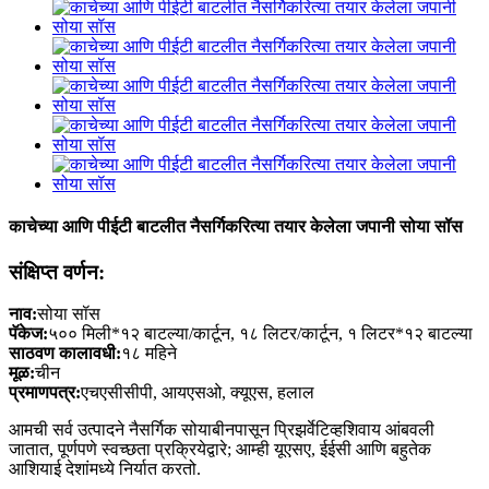
काचेच्या आणि पीईटी बाटलीत नैसर्गिकरित्या तयार केलेला जपानी सोया सॉस
संक्षिप्त वर्णन:
नाव:
सोया सॉस
पॅकेज:
५०० मिली*१२ बाटल्या/कार्टून, १८ लिटर/कार्टून, १ लिटर*१२ बाटल्या
साठवण कालावधी:
१८ महिने
मूळ:
चीन
प्रमाणपत्र:
एचएसीसीपी, आयएसओ, क्यूएस, हलाल
आमची सर्व उत्पादने नैसर्गिक सोयाबीनपासून प्रिझर्वेटिव्हशिवाय आंबवली
जातात, पूर्णपणे स्वच्छता प्रक्रियेद्वारे; आम्ही यूएसए, ईईसी आणि बहुतेक
आशियाई देशांमध्ये निर्यात करतो.