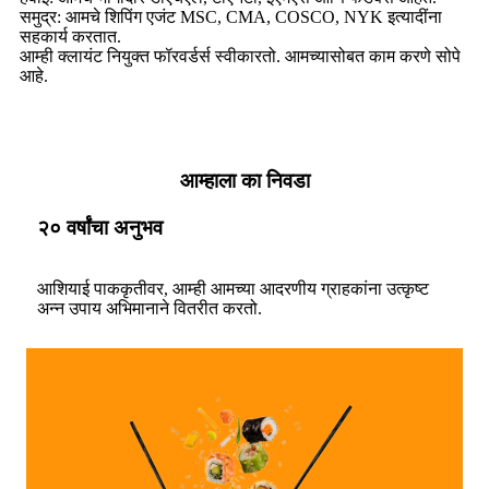
समुद्र: आमचे शिपिंग एजंट MSC, CMA, COSCO, NYK इत्यादींना
सहकार्य करतात.
आम्ही क्लायंट नियुक्त फॉरवर्डर्स स्वीकारतो. आमच्यासोबत काम करणे सोपे
आहे.
आम्हाला का निवडा
२० वर्षांचा अनुभव
आशियाई पाककृतीवर, आम्ही आमच्या आदरणीय ग्राहकांना उत्कृष्ट
अन्न उपाय अभिमानाने वितरीत करतो.