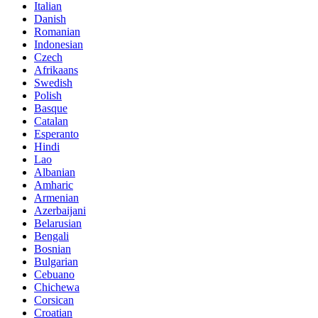
Italian
Danish
Romanian
Indonesian
Czech
Afrikaans
Swedish
Polish
Basque
Catalan
Esperanto
Hindi
Lao
Albanian
Amharic
Armenian
Azerbaijani
Belarusian
Bengali
Bosnian
Bulgarian
Cebuano
Chichewa
Corsican
Croatian