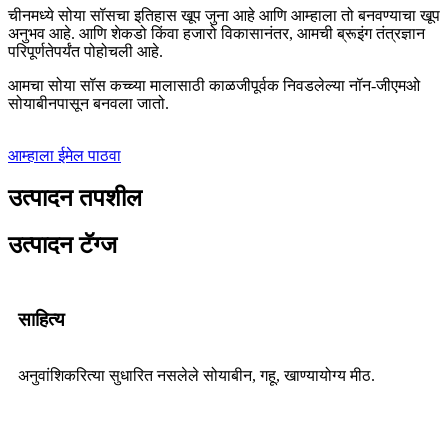
चीनमध्ये सोया सॉसचा इतिहास खूप जुना आहे आणि आम्हाला तो बनवण्याचा खूप
अनुभव आहे. आणि शेकडो किंवा हजारो विकासानंतर, आमची ब्रूइंग तंत्रज्ञान
परिपूर्णतेपर्यंत पोहोचली आहे.
आमचा सोया सॉस कच्च्या मालासाठी काळजीपूर्वक निवडलेल्या नॉन-जीएमओ
सोयाबीनपासून बनवला जातो.
आम्हाला ईमेल पाठवा
उत्पादन तपशील
उत्पादन टॅग्ज
साहित्य
अनुवांशिकरित्या सुधारित नसलेले सोयाबीन, गहू, खाण्यायोग्य मीठ.