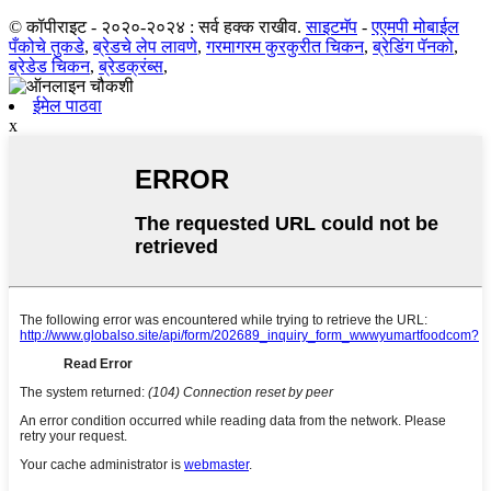
© कॉपीराइट - २०२०-२०२४ : सर्व हक्क राखीव.
साइटमॅप
-
एएमपी मोबाईल
पँकोचे तुकडे
,
ब्रेडचे लेप लावणे
,
गरमागरम कुरकुरीत चिकन
,
ब्रेडिंग पॅनको
,
ब्रेडेड चिकन
,
ब्रेडक्रंब्स
,
ईमेल पाठवा
x