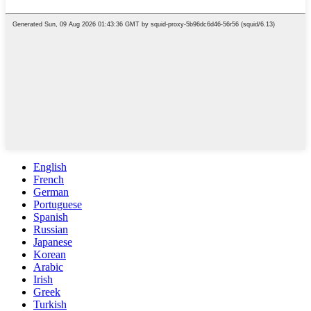
English
French
German
Portuguese
Spanish
Russian
Japanese
Korean
Arabic
Irish
Greek
Turkish