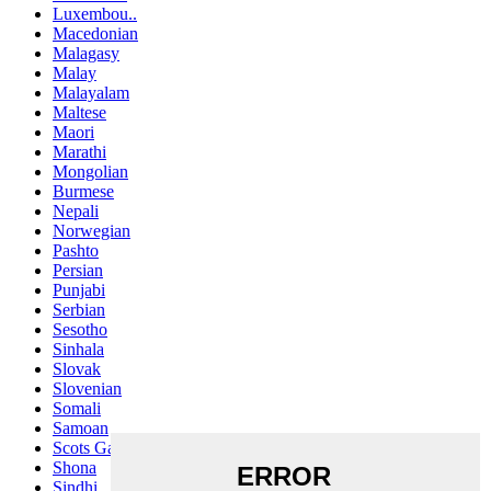
Luxembou..
Macedonian
Malagasy
Malay
Malayalam
Maltese
Maori
Marathi
Mongolian
Burmese
Nepali
Norwegian
Pashto
Persian
Punjabi
Serbian
Sesotho
Sinhala
Slovak
Slovenian
Somali
Samoan
Scots Gaelic
Shona
Sindhi