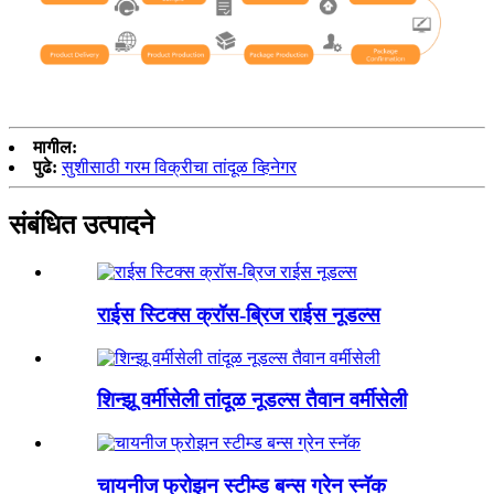
मागील:
पुढे:
सुशीसाठी गरम विक्रीचा तांदूळ व्हिनेगर
संबंधित उत्पादने
राईस स्टिक्स क्रॉस-ब्रिज राईस नूडल्स
शिन्झू वर्मीसेली तांदूळ नूडल्स तैवान वर्मीसेली
चायनीज फ्रोझन स्टीम्ड बन्स ग्रेन स्नॅक