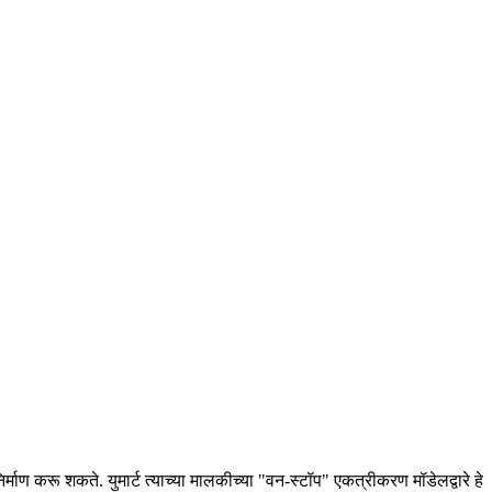
ण करू शकते. युमार्ट त्याच्या मालकीच्या "वन-स्टॉप" एकत्रीकरण मॉडेलद्वारे हे