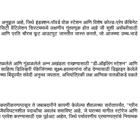
 अनुकूल आहे, जिथे इंडक्शन-पॉवर्ड वोक स्टेशन आणि विशेष कोल्ड-प्रेप कॅबिनेट
िटी वेंटिलेशन सिस्टममध्ये लक्षणीय गुंतवणूक होत आहे जी सुशी असेंब्लीसाठी
रतो आणि प्रति चौरस फूट आउटपुट जास्तीत जास्त करतो, जो आजच्या उच्च-भाडे
ा तळलेले आणि गुंडाळलेले अन्न अखंडता राखण्यासाठी "डी-ऑइलिंग स्टेशन" आणि
ित्य डिलिव्हरी पॅकेजिंगच्या सूक्ष्म-हवामानांना तोंड देण्यासाठी डिझाइन केलेले
या बिंदूपर्यंत संवेदी अनुभव जपतात. अभियांत्रिकी लक्ष आण्विक पातळीकडे वळले
कत्रीकरणापासून ते जबाबदारीने कापणी केलेल्या शैवालच्या स्रोतापर्यंत, "ग्रीन
जैवविघटनशील पदार्थांचा अवलंब समाविष्ट आहे, जे घराच्या मागील स्टोरेज आणि
 प्रवेश करण्यासाठी एक पूर्वअट आहेत, जिथे पर्यावरणीय प्रमाणपत्रांचे नियामक