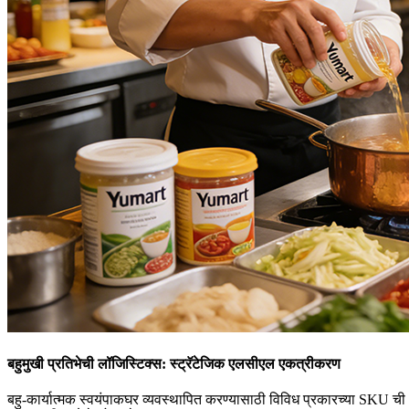
बहुमुखी प्रतिभेची लॉजिस्टिक्स: स्ट्रॅटेजिक एलसीएल एकत्रीकरण
बहु-कार्यात्मक स्वयंपाकघर व्यवस्थापित करण्यासाठी विविध प्रकारच्या SKU ची 