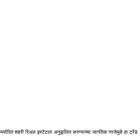
्यादित शहरी रिअल इस्टेटला अनुकूलित करण्याच्या जागतिक गरजेमुळे हा ट्रेंड