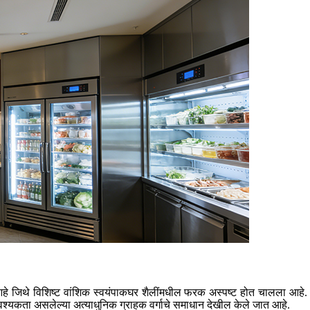
हे जिथे विशिष्ट वांशिक स्वयंपाकघर शैलींमधील फरक अस्पष्ट होत चालला आहे. मर
्यकता असलेल्या अत्याधुनिक ग्राहक वर्गाचे समाधान देखील केले जात आहे.