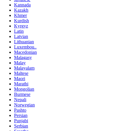
Kannada
Kazakh
Khmer
Kurdish
Kyrgyz
Latin
Latvian
Lithuanian
Luxembou..
Macedonian
Malagasy
Malay
Malayalam
Maltese
Maori
Marathi
Mongolian
Burmese
Nepali
Norwegian
Pashto
Persian
Punjabi
Serbian