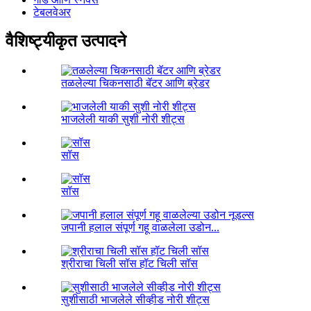
टेबलवेअर
वैशिष्ट्यीकृत उत्पादने
तळलेल्या चिकनसाठी बॅटर आणि ब्रेडर
भाजलेली याकी सुशी नोरी शीट्स
सॉस
सॉस
जपानी हलाल संपूर्ण गहू वाळलेला उडोन...
श्रीराचा चिली सॉस हॉट चिली सॉस
सुशीसाठी भाजलेले सीव्हीड नोरी शीट्स