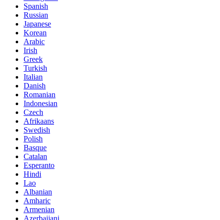
Spanish
Russian
Japanese
Korean
Arabic
Irish
Greek
Turkish
Italian
Danish
Romanian
Indonesian
Czech
Afrikaans
Swedish
Polish
Basque
Catalan
Esperanto
Hindi
Lao
Albanian
Amharic
Armenian
Azerbaijani