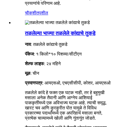
प्रयत्नांचे परिणाम आहे.
चौकशी
तपशील
तळलेल्या भाज्या तळलेले कांद्याचे तुकडे
नाव
: तळलेले कांद्याचे तुकडे
पॅकेज
: १ किलो*१० पिशव्या/सीटीएन
शेल्फ लाइफ
: २४ महिने
मूळ
: चीन
प्रमाणपत्र
: आयएसओ, एचएसीसीपी, कोशर, आयएसओ
तळलेले कांदे हे फक्त एक घटक नाही, तर हे बहुमुखी
मसाला अनेक तैवानी आणि आग्नेय आशियाई
पाककृतींमध्ये एक अविभाज्य घटक आहे. त्याची समृद्ध,
खारट चव आणि कुरकुरीत पोत यामुळे ते विविध
प्रकारच्या पदार्थांमध्ये एक अपरिहार्य मसाला बनते,
प्रत्येक चाव्यामध्ये खोली आणि गुंतागुंत जोडते.