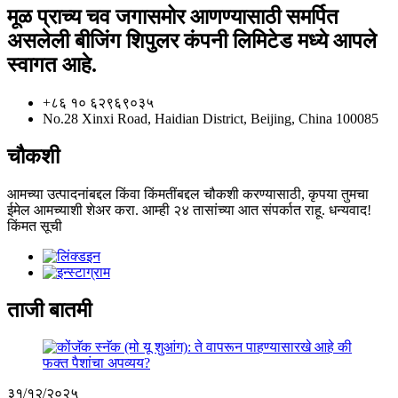
मूळ प्राच्य चव जगासमोर आणण्यासाठी समर्पित
असलेली बीजिंग शिपुलर कंपनी लिमिटेड मध्ये आपले
स्वागत आहे.
+८६ १० ६२९६९०३५
No.28 Xinxi Road, Haidian District, Beijing, China 100085
चौकशी
आमच्या उत्पादनांबद्दल किंवा किंमतींबद्दल चौकशी करण्यासाठी, कृपया तुमचा
ईमेल आमच्याशी शेअर करा. आम्ही २४ तासांच्या आत संपर्कात राहू. धन्यवाद!
किंमत सूची
ताजी बातमी
३१/१२/२०२५