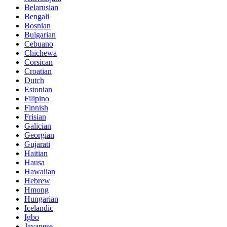
Belarusian
Bengali
Bosnian
Bulgarian
Cebuano
Chichewa
Corsican
Croatian
Dutch
Estonian
Filipino
Finnish
Frisian
Galician
Georgian
Gujarati
Haitian
Hausa
Hawaiian
Hebrew
Hmong
Hungarian
Icelandic
Igbo
Javanese