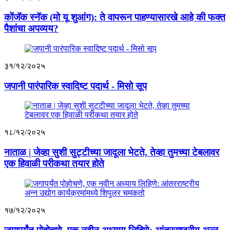
कोंजॅक स्नॅक (मो यू शुआंग): ते वापरून पाहण्यासारखे आहे की फक्त
पैशांचा अपव्यय?
३१/१२/२०२५
जपानी पारंपारिक स्वादिष्ट पदार्थ - मिसो सूप
१८/१२/२०२५
नाताळ | जेव्हा सुशी सुट्टीच्या जादूला भेटते, तेव्हा तुमच्या टेबलावर
एक हिवाळी परीकथा तयार होते
१७/१२/२०२५