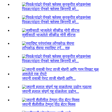
पिवळा/पांढरा पॅनको फ्लेक्स क्रिस्पी ब्रे...
पिवळा/पांढरा पॅनको फ्लेक्स क्रिस्पी ब्रे...
सुशीसाठी भाजलेले सीव्हीड नोरी शीट्स
लाँगकोऊ शेवया स्वादिष्ट ट्रॅ... सह
पिवळा/पांढरा पॅनको फ्लेक्स क्रिस्पी ब्रे...
जपानी वसाबी पेस्ट ताजी मोहरी आणि...
जपानी हलाल संपूर्ण गहू वाळलेला उडोन...
जपानी शैलीतील टेम्पुरा पीठ बॅटर मिक्स