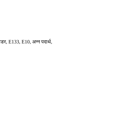
वडर, E133, E10, अन्न पदार्थ,