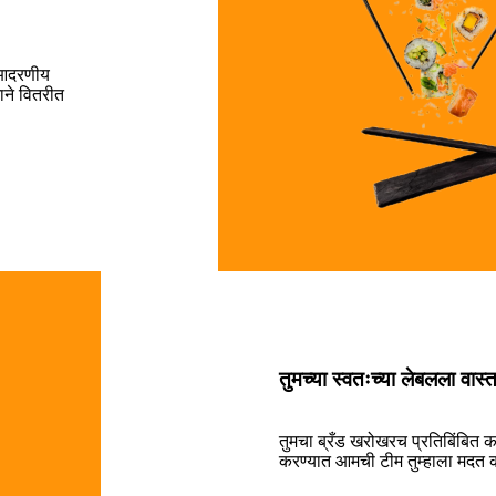
 आदरणीय
ाने वितरीत
तुमच्या स्वतःच्या लेबलला वास
तुमचा ब्रँड खरोखरच प्रतिबिंबित क
करण्यात आमची टीम तुम्हाला मदत क