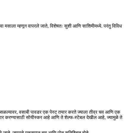
 मसाला म्हणून वापरले जाते, विशेषतः सुशी आणि साशिमीमध्ये. परंतु विविध
 मिसळल्यावर, वसाबी पावडर एक पेस्ट तयार करते ज्याला तीव्र चव आणि एक
ार करण्यासाठी सोयीस्कर आहे आणि ते शेल्फ-स्टेबल देखील आहे, ज्यामुळे ते
े जाते, ज्यामुळे एकसमान चव आणि पोत सुनिश्चित होते.