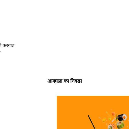
य करतात.
.
आम्हाला का निवडा