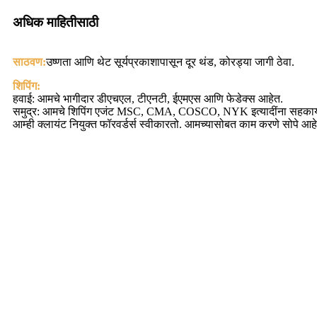
अधिक माहितीसाठी
साठवण:
उष्णता आणि थेट सूर्यप्रकाशापासून दूर थंड, कोरड्या जागी ठेवा.
शिपिंग:
हवाई: आमचे भागीदार डीएचएल, टीएनटी, ईएमएस आणि फेडेक्स आहेत.
समुद्र: आमचे शिपिंग एजंट MSC, CMA, COSCO, NYK इत्यादींना सहकार्
आम्ही क्लायंट नियुक्त फॉरवर्डर्स स्वीकारतो. आमच्यासोबत काम करणे सोपे आहे